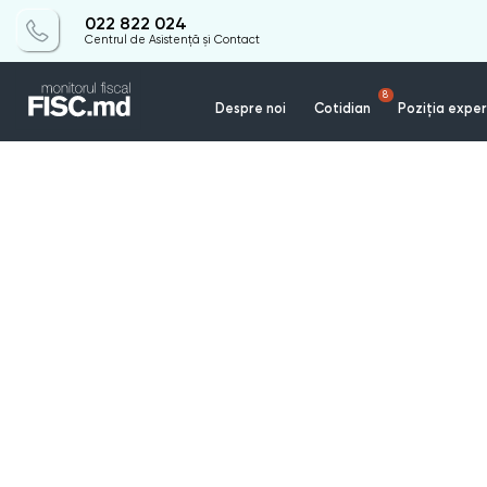
022 822 024
Centrul de Asistență și Contact
8
Despre noi
Cotidian
Poziția exper