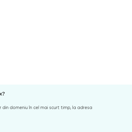
x?
 din domeniu în cel mai scurt timp, la adresa