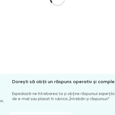
Dorești să obții un răspuns operativ și comple
Expediază-ne întrebarea ta și obține răspunsul experților
de e-mail sau plasat în rubrica „Întrebări și răspunsuri”
ir.