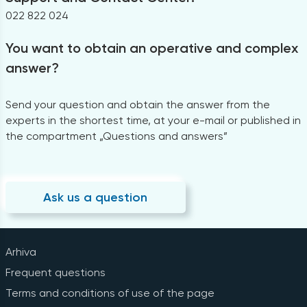
022 822 024
You want to obtain an operative and complex
answer?
Send your question and obtain the answer from the
experts in the shortest time, at your e-mail or published in
the compartment „Questions and answers”
Ask us a question
Arhiva
Frequent questions
Terms and conditions of use of the page