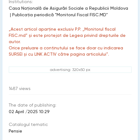
Institutions:
Casa Națională de Asigurări Sociale a Republicii Moldova
|
Publicaţia periodică "Monitorul Fiscal FISC.MD"
„Acest articol aparține exclusiv P.P. „Monitorul fiscal
FISC.md” și este protejat de Legea privind drepturile de
autor.
Orice preluare a conținutului se face doar cu indicarea
SURSEI și cu LINK ACTIV către pagina articolului”.
advertising: 320x50 px
1487
views
The date of publishing:
02 April /2025 10:29
Catalogul tematic
Pensie