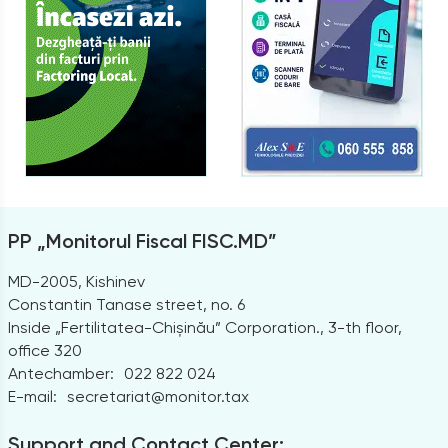
PP „Monitorul Fiscal FISC.MD”
MD-2005, Kishinev
Constantin Tanase street, no. 6
Inside „Fertilitatea-Chișinău” Corporation., 3-th floor,
office 320
Antechamber:
022 822 024
E-mail:
secretariat@monitor.tax
Support and Contact Center: