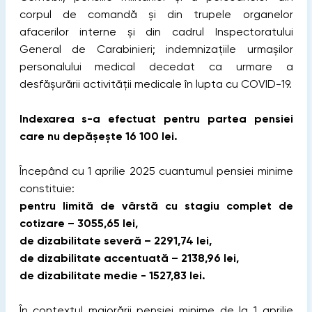
corpul de comandă și din trupele organelor
afacerilor interne și din cadrul Inspectoratului
General de Carabinieri; indemnizațiile urmașilor
personalului medical decedat ca urmare a
desfășurării activității medicale în lupta cu COVID-19.
Indexarea s-a efectuat pentru partea pensiei
care nu depășește 16 100 lei.
Începând cu 1 aprilie 2025 cuantumul pensiei minime
constituie:
pentru limită de vârstă cu stagiu complet de
cotizare – 3055,65 lei,
de dizabilitate severă – 2291,74 lei,
de dizabilitate accentuată – 2138,96 lei,
de dizabilitate medie - 1527,83 lei.
În contextul majorării pensiei minime de la 1 aprilie