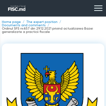
Home page
The expert position
Documents and comments
Ordinul SFS nr.657 din 29.12.2021 privind actualizarea Bazei
generalizate a practicii fiscale