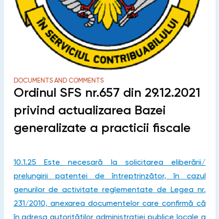
DOCUMENTS AND COMMENTS
Ordinul SFS nr.657 din 29.12.2021
privind actualizarea Bazei
generalizate a practicii fiscale
10.1.25 Este necesară la solicitarea eliberării/
prelungirii patentei de întreptrinzător, în cazul
genurilor de activitate reglementate de Legea nr.
231/2010, anexarea documentelor care confirmă că
în adresa autorităților administrației publice locale a