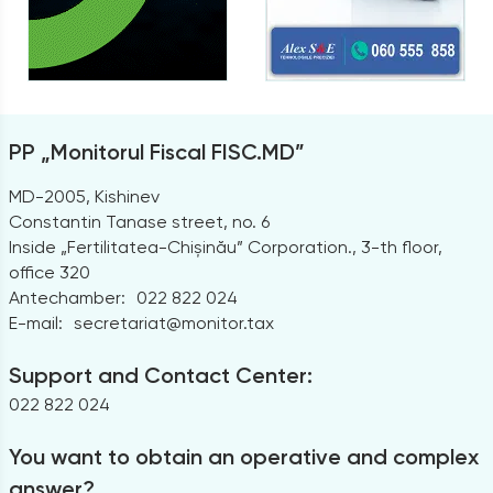
PP „Monitorul Fiscal FISC.MD”
MD-2005, Kishinev
Constantin Tanase street, no. 6
Inside „Fertilitatea-Chișinău” Corporation., 3-th floor,
office 320
Antechamber:
022 822 024
E-mail:
secretariat@monitor.tax
Support and Contact Center:
022 822 024
You want to obtain an operative and complex
answer?