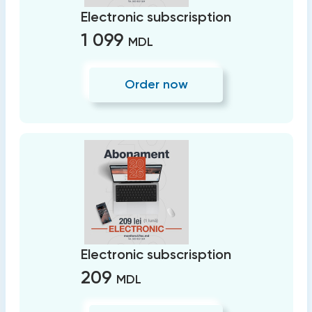
Electronic subscrisption
1 099
MDL
Order now
Electronic subscrisption
209
MDL