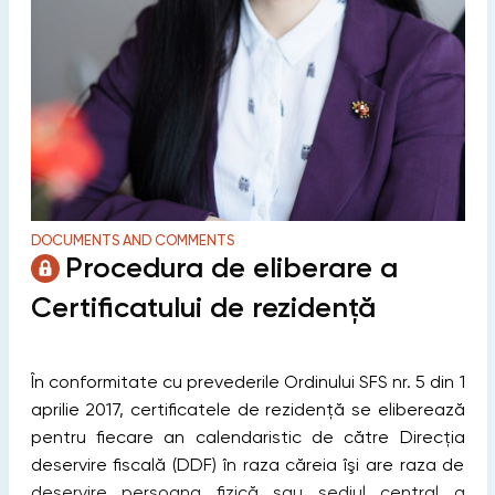
DOCUMENTS AND COMMENTS
Procedura de eliberare a
Certificatului de rezidenţă
În conformitate cu prevederile Ordinului SFS nr. 5 din 1
aprilie 2017, certificatele de rezidenţă se eliberează
pentru fiecare an calendaristic de către Direcția
deservire fiscală (DDF) în raza căreia îşi are raza de
deservire persoana fizică sau sediul central a