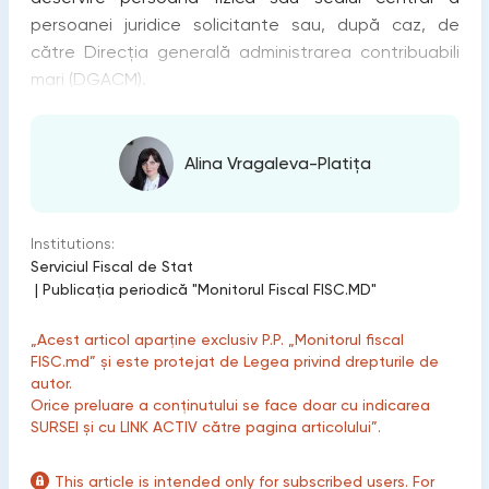
persoanei juridice solicitante sau, după caz, de
către Direcţia generală administrarea contribuabili
mari (DGACM).
Alina Vragaleva-Platița
Institutions:
Serviciul Fiscal de Stat
|
Publicaţia periodică "Monitorul Fiscal FISC.MD"
„Acest articol aparține exclusiv P.P. „Monitorul fiscal
FISC.md” și este protejat de Legea privind drepturile de
autor.
Orice preluare a conținutului se face doar cu indicarea
SURSEI și cu LINK ACTIV către pagina articolului”.
This article is intended only for subscribed users. For