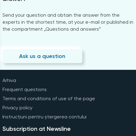
Send your question and obtain the answer from the
experts in the shortest time, at your e-mail or published in
the compartment „Questions and answers”
Ask us a question
Arhiva
Frequent questions
Terms and conditions of use of the page
Privacy policy
Instrucțiuni pentru ștergerea contului
Subscription at Newsline