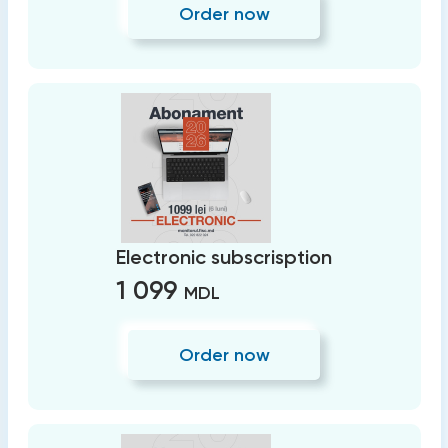
Order now
Electronic subscrisption
1 099
MDL
Order now