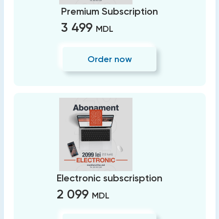
Premium Subscription
3 499
MDL
Order now
Electronic subscrisption
2 099
MDL