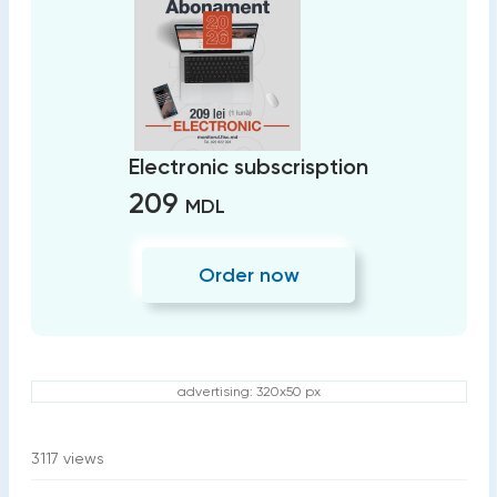
Electronic subscrisption
209
MDL
Order now
advertising: 320x50 px
3117
views