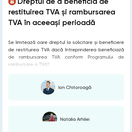
Dreptul de a beneficia de
restituirea TVA și rambursarea
TVA în aceeași perioadă
Se limitează oare dreptul la solicitare și beneficiere
de restituirea TVA dacă întreprinderea beneficiază
de rambursarea TVA conform Programului de
rambursare a TVA?
Ion Chitoroagă
Natalia Arhilei