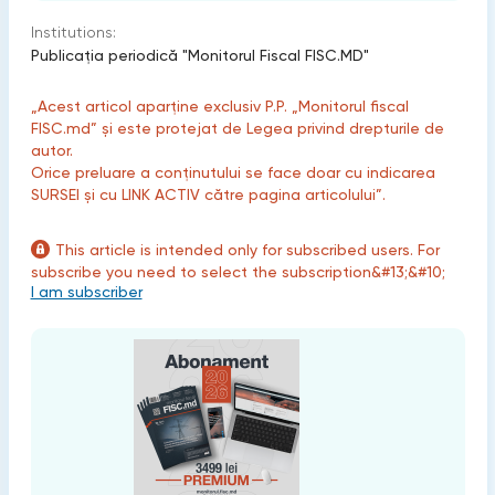
Institutions:
Publicaţia periodică "Monitorul Fiscal FISC.MD"
„Acest articol aparține exclusiv P.P. „Monitorul fiscal
FISC.md” și este protejat de Legea privind drepturile de
autor.
Orice preluare a conținutului se face doar cu indicarea
SURSEI și cu LINK ACTIV către pagina articolului”.
This article is intended only for subscribed users. For
subscribe you need to select the subscription&#13;&#10;
I am subscriber