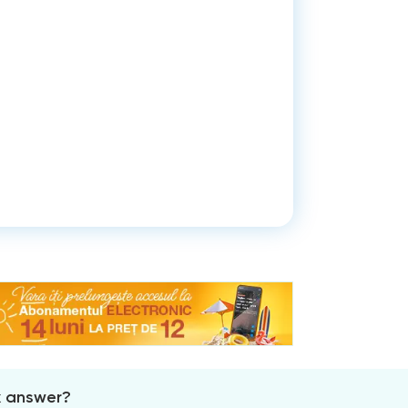
x answer?