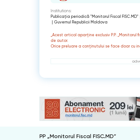
Institutions:
Publicaţia periodică "Monitorul Fiscal FISC.MD"
|
Guvernul Republicii Moldova
„Acest articol aparține exclusiv P.P. „Monitorul 
de autor.
Orice preluare a conținutului se face doar cu in
adve
PP „Monitorul Fiscal FISC.MD”