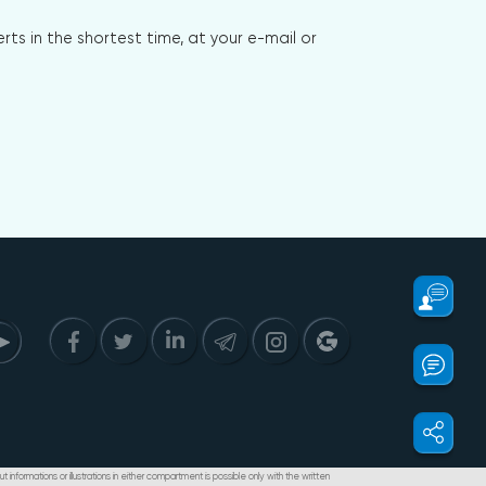
s in the shortest time, at your e-mail or
t informations or illustrations in either compartment is possible only with the written