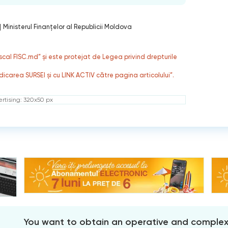
|
Ministerul Finanțelor al Republicii Moldova
fiscal FISC.md” și este protejat de Legea privind drepturile
dicarea SURSEI și cu LINK ACTIV către pagina articolului”.
rtising: 320x50 px
You want to obtain an operative and comple