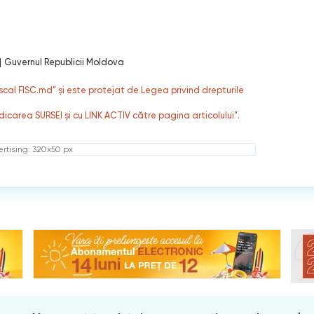
|
Guvernul Republicii Moldova
fiscal FISC.md” și este protejat de Legea privind drepturile
dicarea SURSEI și cu LINK ACTIV către pagina articolului”.
rtising: 320x50 px