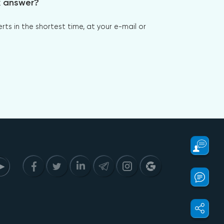
x answer?
s in the shortest time, at your e-mail or