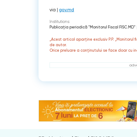
via |
gov.md
Institutions:
Publicaţia periodică "Monitorul Fiscal FISC.MD"
„Acest articol aparține exclusiv P.P. „Monitorul 
de autor.
Orice preluare a conținutului se face doar cu in
adve