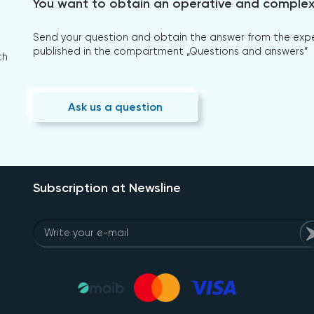
You want to obtain an operative and comple
Send your question and obtain the answer from the expert
published in the compartment „Questions and answers”
th
Ask us a question
Subscription at Newsline