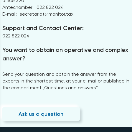
office 320
Antechamber:
022 822 024
E-mail:
secretariat@monitor.tax
Support and Contact Center:
022 822 024
You want to obtain an operative and complex
answer?
Send your question and obtain the answer from the
experts in the shortest time, at your e-mail or published in
the compartment „Questions and answers”
Ask us a question