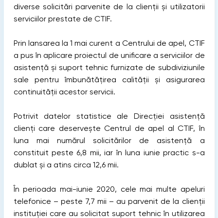
diverse solicitări parvenite de la clienții și utilizatorii
serviciilor prestate de CTIF.
Prin lansarea la 1 mai curent a Centrului de apel, CTIF
a pus în aplicare proiectul de unificare a serviciilor de
asistență și suport tehnic furnizate de subdiviziunile
sale pentru îmbunătățirea calității și asigurarea
continuității acestor servicii.
Potrivit datelor statistice ale Direcției asistență
clienți care deservește Centrul de apel al CTIF, în
luna mai numărul solicitărilor de asistență a
constituit peste 6,8 mii, iar în luna iunie practic s-a
dublat și a atins circa 12,6 mii.
În perioada mai-iunie 2020, cele mai multe apeluri
telefonice – peste 7,7 mii – au parvenit de la clienții
instituției care au solicitat suport tehnic în utilizarea