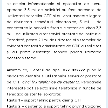
sistemelor informaționale și aplicațiilor de lucru.
Aproape 3,3 mii de solicitări au fost adresate de
utilizatorii serviciilor CTIF și au vizat aspecte legate
de obținerea semnăturii electronice, 3 mii – de
conectarea la serviciile fiscale electronice, circa 3,3
mii – de utilizarea altor servicii prestate de instituție.
Totodată, peste 2,1 mii de utilizatori ai sistemelor de
evidență contabilă administrate de CTIF au solicitat
și au primit asistență tehnică privind utilizarea
acestor sisteme.
Amintim că, Centrul de apel
022 822222
pune la
dispoziția clienților și utilizatorilor serviciilor prestate
de CTIF
cinci linii telefonice de asistență
. Persoanele
interesate pot selecta liniile telefonice în funcție de
tematica asistenței solicitate:
tasta 1
– suport tehnic pentru clienții CTIF;
tasta 2
– asistență și suport tehnic privind utilizarea