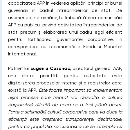
capacitatea APP în vederea aplicării principiilor bunei
guvernări în cadrul întreprinderilor de stat. De
asemenea, se urmărește îmbunătățirea comunicării
APP cu publicul privind activitatea întreprinderilor de
stat, precum și elaborarea unui cadru legal eficient
pentru fortificarea guvernanței corporative, în
corespundere cu recomandările Fondului Monetar
Internațional.
Potrivit lui
Eugeniu Cozonac
, directorul general AAP,
una dintre priorități pentru autoritate este
digitalizarea proceselor interne și a registrelor care
există la APP.
Este foarte important să implementăm
niște procese care treptat vor dezvolta o cultură
corporativă diferită de ceea ce a fost până acum.
Parte a schimbării culturii corporative care va duce la
eficiență este creșterea transparenței decizionale,
pentru ca populația să cunoască ce se întâmplă cu