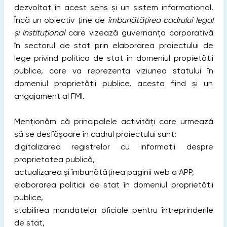
dezvoltat în acest sens și un sistem informational.
Încă un obiectiv ține de
îmbunătățirea cadrului legal
și instituțional
care vizează guvernanța corporativă
în sectorul de stat prin elaborarea proiectului de
lege privind politica de stat în domeniul propietății
publice, care va reprezenta viziunea statului în
domeniul proprietății publice, acesta fiind și un
angajament al FMI.
Menționăm că principalele activități care urmează
să se desfășoare în cadrul proiectului sunt:
digitalizarea registrelor cu informații despre
proprietatea publică,
actualizarea și îmbunătățirea paginii web a APP,
elaborarea politicii de stat în domeniul proprietății
publice,
stabilirea mandatelor oficiale pentru întreprinderile
de stat,