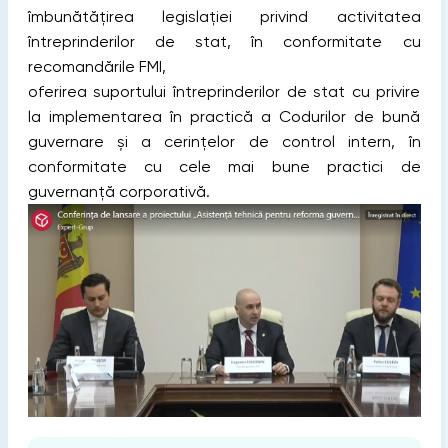
îmbunătățirea legislației privind activitatea
întreprinderilor de stat, în conformitate cu
recomandările FMI,
oferirea suportului întreprinderilor de stat cu privire
la implementarea în practică a Codurilor de bună
guvernare și a cerințelor de control intern, în
conformitate cu cele mai bune practici de
guvernanță corporativă.