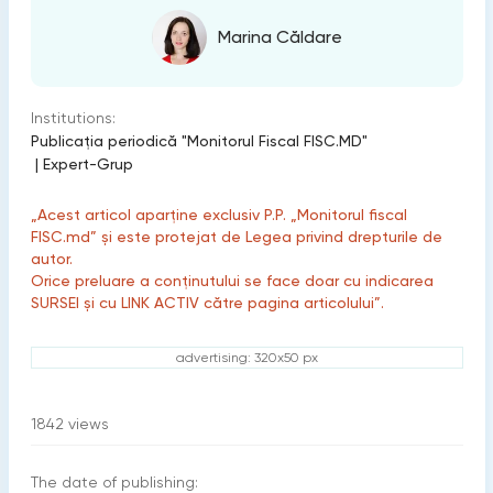
Marina Căldare
Institutions:
Publicaţia periodică "Monitorul Fiscal FISC.MD"
|
Expert-Grup
„Acest articol aparține exclusiv P.P. „Monitorul fiscal
FISC.md” și este protejat de Legea privind drepturile de
autor.
Orice preluare a conținutului se face doar cu indicarea
SURSEI și cu LINK ACTIV către pagina articolului”.
advertising: 320x50 px
1842
views
The date of publishing: