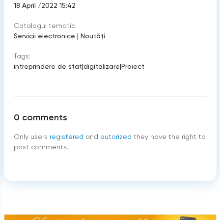
18 April /2022 15:42
Catalogul tematic
Servicii electronice
|
Noutăți
Tags:
intreprindere de stat
|
digitalizare
|
Proiect
0
comments
Only users
registered
and
autorized
they have the right to
post comments.