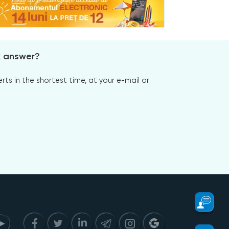
x answer?
s in the shortest time, at your e-mail or