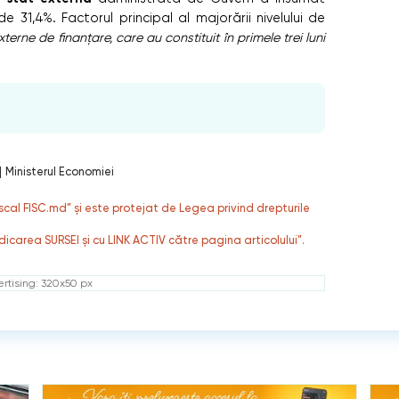
de 31,4%. Factorul principal al majorării nivelului de
xterne de finanțare, care au constituit în primele trei luni
|
Ministerul Economiei
fiscal FISC.md” și este protejat de Legea privind drepturile
dicarea SURSEI și cu LINK ACTIV către pagina articolului”.
rtising: 320x50 px