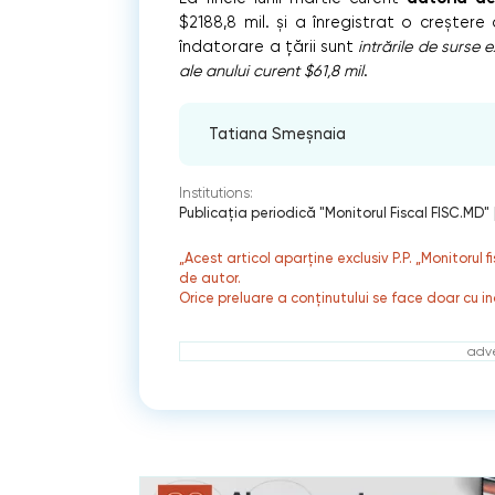
$2188,8 mil. și a înregistrat o creștere 
îndatorare a țării sunt
intrările de surse e
ale anului curent $61,8 mil
.
Tatiana Smeșnaia
Institutions:
Publicaţia periodică "Monitorul Fiscal FISC.MD"
„Acest articol aparține exclusiv P.P. „Monitorul 
de autor.
Orice preluare a conținutului se face doar cu in
adve