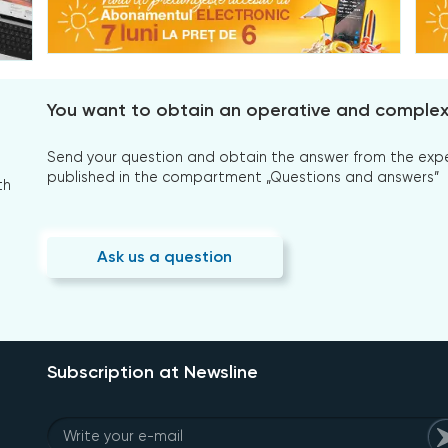
You want to obtain an operative and comple
Send your question and obtain the answer from the expert
published in the compartment „Questions and answers”
th
Ask us a question
Subscription at Newsline