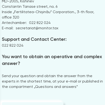
MD-2005, Kishinev
Constantin Tanase street, no. 6
Inside „Fertilitatea-Chișinău” Corporation., 3-th floor,
office 320
Antechamber:
022 822 024
E-mail:
secretariat@monitor.tax
Support and Contact Center:
022 822 024
You want to obtain an operative and complex
answer?
Send your question and obtain the answer from the
experts in the shortest time, at your e-mail or published in
the compartment „Questions and answers”