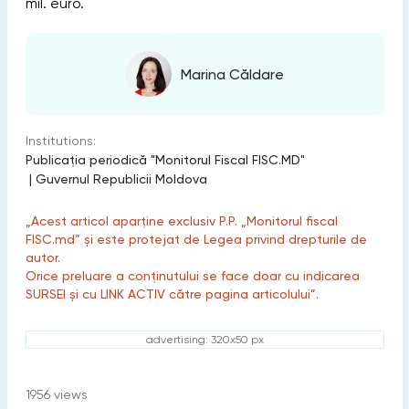
mil. euro.
Marina Căldare
Institutions:
Publicaţia periodică "Monitorul Fiscal FISC.MD"
|
Guvernul Republicii Moldova
„Acest articol aparține exclusiv P.P. „Monitorul fiscal
FISC.md” și este protejat de Legea privind drepturile de
autor.
Orice preluare a conținutului se face doar cu indicarea
SURSEI și cu LINK ACTIV către pagina articolului”.
advertising: 320x50 px
1956
views