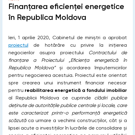
Finanțarea eficienţei energetice
în Republica Moldova
Ieri, 1 aprilie 2020, Cabinetul de miniștri a aprobat
proiectul
de hotărâre cu privire la inițierea
negocierilor asupra proiectului
Contractului de
finanţare a Proiectului „Eficienţa energetică în
Republica Moldova”
și acordarea împuternicirilor
pentru negocierea acestuia. Proiectul este orientat
spre crearea unui instrument financiar necesar
pentru
reabilitarea energetică a fondului imobiliar
al Republicii Moldova ce cuprinde
clădiri publice
deținute de autoritățile publice centrale și locale, care
este caracterizat printr-o performanță energetică
scăzută
ca urmare a vechimii construcțiilor, cât și a
lipsei acute a investițiilor în lucrările de consolidare și