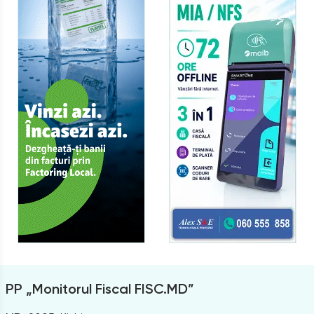
PP „Monitorul Fiscal FISC.MD”