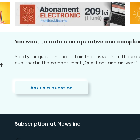
You want to obtain an operative and comple
Send your question and obtain the answer from the expert
published in the compartment „Questions and answers”
th
Ask us a question
Subscription at Newsline