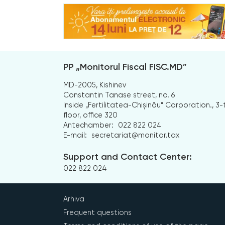
PP „Monitorul Fiscal FISC.MD”
MD-2005, Kishinev
Constantin Tanase street, no. 6
Inside „Fertilitatea-Chișinău” Corporation., 3-
floor, office 320
Antechamber:
022 822 024
E-mail:
secretariat@monitor.tax
Support and Contact Center:
022 822 024
Arhiva
Frequent questions