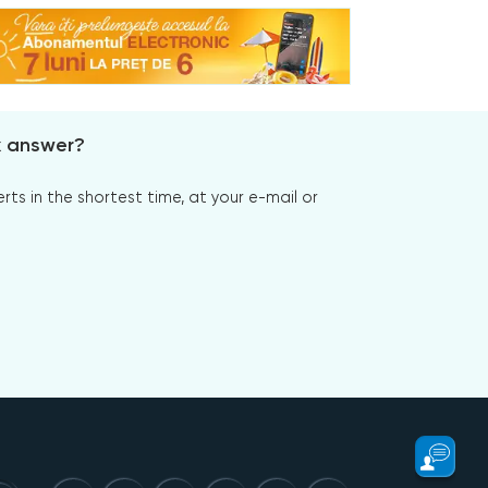
x answer?
s in the shortest time, at your e-mail or