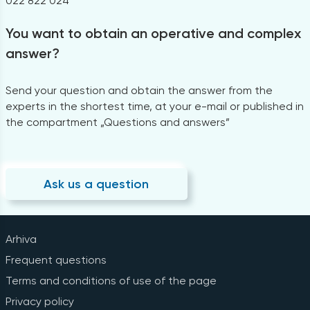
022 822 024
You want to obtain an operative and complex
answer?
Send your question and obtain the answer from the
experts in the shortest time, at your e-mail or published in
the compartment „Questions and answers”
Ask us a question
Arhiva
Frequent questions
Terms and conditions of use of the page
Privacy policy