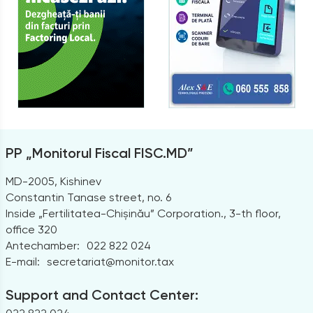
PP „Monitorul Fiscal FISC.MD”
MD-2005, Kishinev
Constantin Tanase street, no. 6
Inside „Fertilitatea-Chișinău” Corporation., 3-th floor,
office 320
Antechamber:
022 822 024
E-mail:
secretariat@monitor.tax
Support and Contact Center: