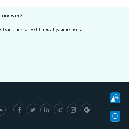
x answer?
s in the shortest time, at your e-mail or