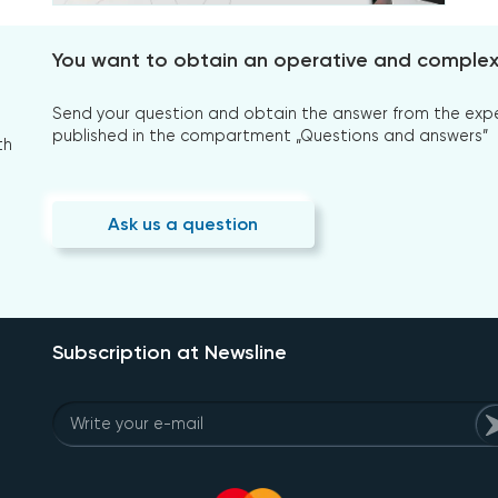
You want to obtain an operative and comple
Send your question and obtain the answer from the expert
published in the compartment „Questions and answers”
th
Ask us a question
Subscription at Newsline