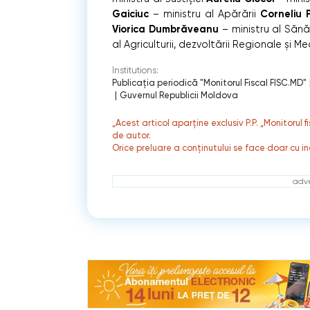
Gaiciuc
Corneliu 
– ministru al Apărării
Viorica Dumbrăveanu
– ministru al Sănăt
al Agriculturii, dezvoltării Regionale și Med
Institutions:
Publicaţia periodică "Monitorul Fiscal FISC.MD"
|
Guvernul Republicii Moldova
„Acest articol aparține exclusiv P.P. „Monitorul 
de autor.
Orice preluare a conținutului se face doar cu in
adve