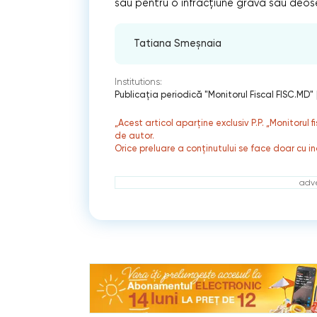
sau pentru o infracțiune gravă sau deose
Tatiana Smeșnaia
Institutions:
Publicaţia periodică "Monitorul Fiscal FISC.MD"
„Acest articol aparține exclusiv P.P. „Monitorul 
de autor.
Orice preluare a conținutului se face doar cu in
adve