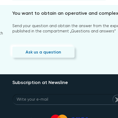
You want to obtain an operative and comple
Send your question and obtain the answer from the expert
published in the compartment „Questions and answers”
th
Ask us a question
Subscription at Newsline