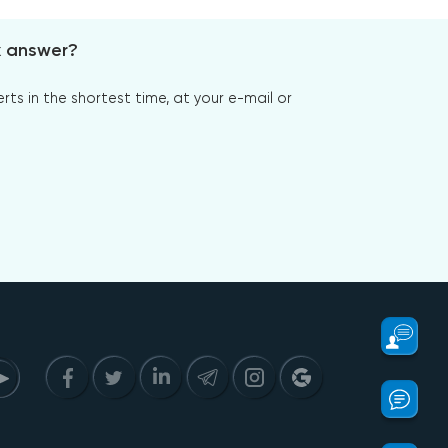
x answer?
s in the shortest time, at your e-mail or