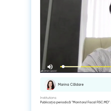
Marina Căldare
Institutions:
Publicaţia periodică "Monitorul Fiscal FISC.MD"