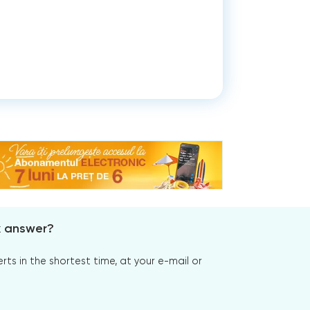
x answer?
s in the shortest time, at your e-mail or