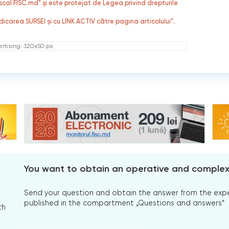
fiscal FISC.md” și este protejat de Legea privind drepturile
dicarea SURSEI și cu LINK ACTIV către pagina articolului”.
rtising: 320x50 px
You want to obtain an operative and comple
Send your question and obtain the answer from the expert
published in the compartment „Questions and answers”
th