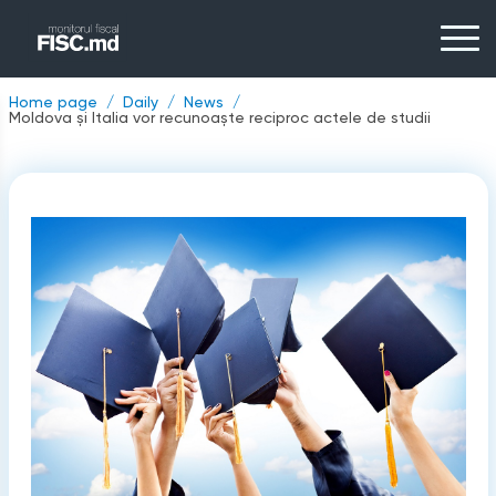
Home page
Daily
News
Moldova și Italia vor recunoaște reciproc actele de studii