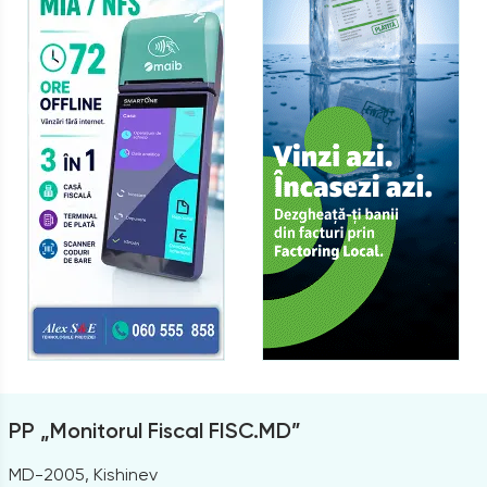
PP „Monitorul Fiscal FISC.MD”
MD-2005, Kishinev