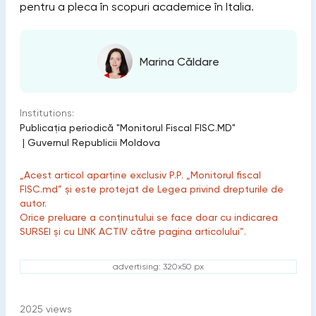
pentru a pleca în scopuri academice în Italia.
Marina Căldare
Institutions:
Publicaţia periodică "Monitorul Fiscal FISC.MD"
|
Guvernul Republicii Moldova
„Acest articol aparține exclusiv P.P. „Monitorul fiscal
FISC.md” și este protejat de Legea privind drepturile de
autor.
Orice preluare a conținutului se face doar cu indicarea
SURSEI și cu LINK ACTIV către pagina articolului”.
advertising: 320x50 px
2025
views