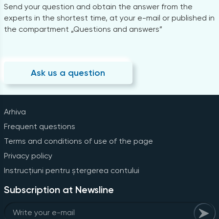
Send your question and obtain the answer from the
experts in the shortest time, at your e-mail or published in
the compartment „Questions and answers”
Ask us a question
Arhiva
Frequent questions
Terms and conditions of use of the page
Privacy policy
Instrucțiuni pentru ștergerea contului
Subscription at Newsline