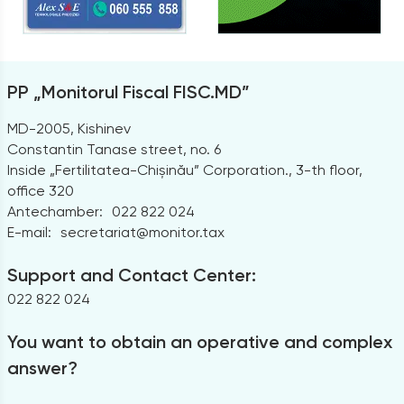
PP „Monitorul Fiscal FISC.MD”
MD-2005, Kishinev
Constantin Tanase street, no. 6
Inside „Fertilitatea-Chișinău” Corporation., 3-th floor,
office 320
Antechamber:
022 822 024
E-mail:
secretariat@monitor.tax
Support and Contact Center:
022 822 024
You want to obtain an operative and complex
answer?