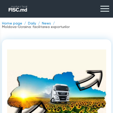
Home page
Daily
News
Moldova-Ucraina: facilitarea exporturilor