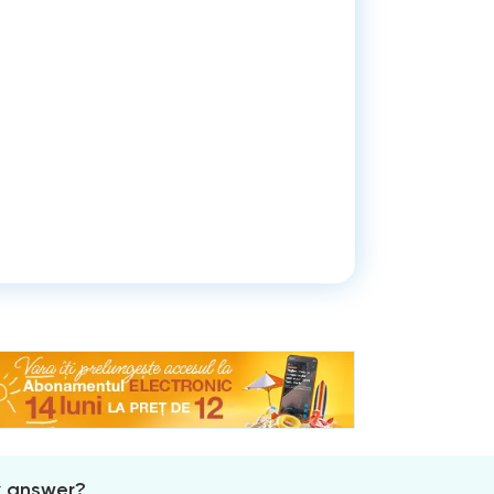
x answer?