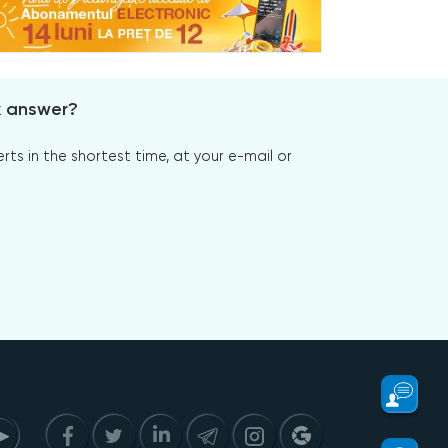
x answer?
s in the shortest time, at your e-mail or