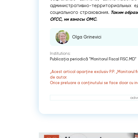
административно-территориальных ед
Таким образ
социального страхования.
ОГСС, ни взносы ОМС
.
Olga Grinevici
Institutions:
Publicaţia periodică "Monitorul Fiscal FISC.MD"
„Acest articol aparține exclusiv P.P. „Monitorul 
de autor.
Orice preluare a conținutului se face doar cu in
adve