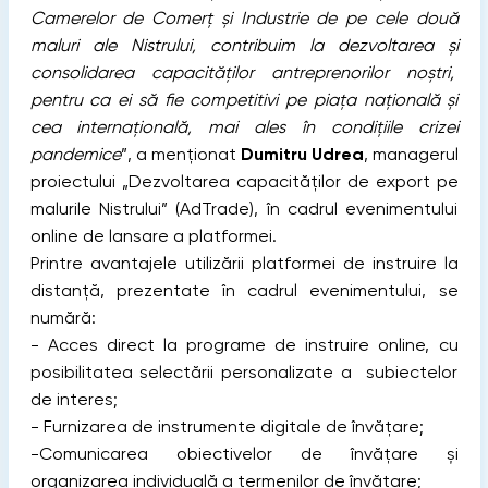
Camerelor de Comerț și Industrie de pe cele două
maluri ale Nistrului, contribuim la dezvoltarea și
consolidarea capacităților antreprenorilor noștri,
pentru ca ei să fie competitivi pe piața națională și
cea internațională, mai ales în condițiile crizei
pandemice
”, a menționat
Dumitru Udrea
, managerul
proiectului „Dezvoltarea capacităților de export pe
malurile Nistrului” (AdTrade), în cadrul evenimentului
online de lansare a platformei.
Printre avantajele utilizării platformei de instruire la
distanță, prezentate în cadrul evenimentului, se
numără:
- Acces direct la programe de instruire online, cu
posibilitatea selectării personalizate a subiectelor
de interes;
- Furnizarea de instrumente digitale de învățare;
-Comunicarea obiectivelor de învățare și
organizarea individuală a termenilor de învățare;