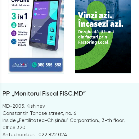
PP „Monitorul Fiscal FISC.MD”
MD-2005, Kishinev
Constantin Tanase street, no. 6
Inside „Fertilitatea-Chișinău” Corporation., 3-th floor,
office 320
Antechamber:
022 822 024