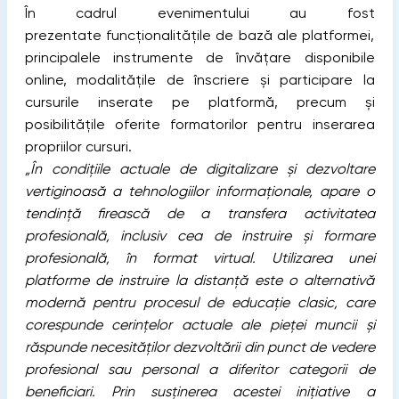
În cadrul evenimentului au fost
prezentate funcționalitățile de bază ale platformei,
principalele instrumente de învățare disponibile
online, modalitățile de înscriere și participare la
cursurile inserate pe platformă, precum și
posibilitățile oferite formatorilor pentru inserarea
propriilor cursuri.
„În condițiile actuale de digitalizare și dezvoltare
vertiginoasă a tehnologiilor informaționale, apare o
tendință firească de a transfera activitatea
profesională, inclusiv cea de instruire și formare
profesională, în format virtual. Utilizarea unei
platforme de instruire la distanță este o alternativă
modernă pentru procesul de educație clasic, care
corespunde cerințelor actuale ale pieței muncii și
răspunde necesităților dezvoltării din punct de vedere
profesional sau personal a diferitor categorii de
beneficiari. Prin susținerea acestei inițiative a