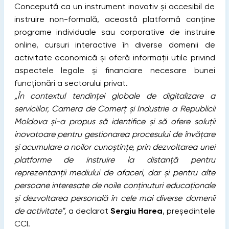
Concepută ca un instrument inovativ și accesibil de
instruire non-formală, această platformă conține
programe individuale sau corporative de instruire
online, cursuri interactive în diverse domenii de
activitate economică și oferă informații utile privind
aspectele legale și financiare necesare bunei
funcționări a sectorului privat.
„În contextul tendinței globale de digitalizare a
serviciilor, Camera de Comerț și Industrie a Republicii
Moldova și-a propus să identifice și să ofere soluții
inovatoare pentru gestionarea procesului de învățare
și acumulare a noilor cunoștințe, prin dezvoltarea unei
platforme de instruire la distanță pentru
reprezentanții mediului de afaceri, dar și pentru alte
persoane interesate de noile conținuturi educaționale
și dezvoltarea personală în cele mai diverse domenii
de activitate”,
a declarat
Sergiu Harea
, președintele
CCI.