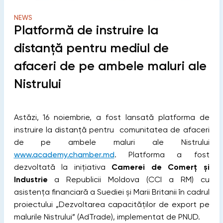
NEWS
Platformă de instruire la
distanță pentru mediul de
afaceri de pe ambele maluri ale
Nistrului
Astăzi, 16 noiembrie, a fost lansată platforma de
instruire la distanță pentru comunitatea de afaceri
de pe ambele maluri ale Nistrului
www.academy.chamber.md
. Platforma a fost
dezvoltată la inițiativa
Camerei de Comerț și
Industrie
a Republicii Moldova (CCI a RM) cu
asistența financiară a Suediei și Marii Britanii în cadrul
proiectului „Dezvoltarea capacităților de export pe
malurile Nistrului” (AdTrade), implementat de PNUD.