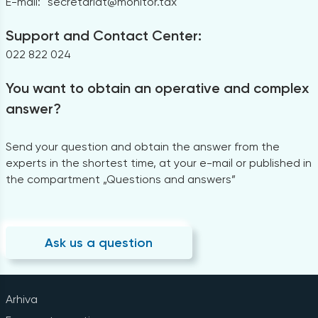
E-mail:
secretariat@monitor.tax
Support and Contact Center:
022 822 024
You want to obtain an operative and complex
answer?
Send your question and obtain the answer from the
experts in the shortest time, at your e-mail or published in
the compartment „Questions and answers”
Ask us a question
Arhiva