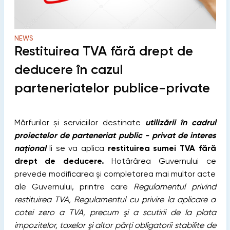
NEWS
Restituirea TVA fără drept de
deducere în cazul
parteneriatelor publice-private
Mărfurilor și serviciilor destinate
utilizării în cadrul
proiectelor de parteneriat public - privat de interes
național
li se va aplica
restituirea sumei TVA fără
drept de deducere.
Hotărârea Guvernului ce
prevede modificarea și completarea mai multor acte
ale Guvernului, printre care
Regulamentul privind
restituirea TVA, Regulamentul cu privire la aplicare a
cotei zero a TVA, precum şi a scutirii de la plata
impozitelor, taxelor şi altor părţi obligatorii stabilite de