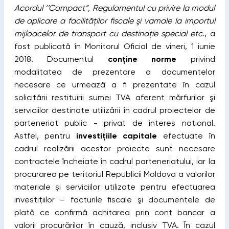
Acordul ’’Compact”, Regulamentul cu privire la modul
de aplicare a facilităţilor fiscale şi vamale la importul
mijloacelor de transport cu destinaţie special etc
., a
fost publicată în Monitorul Oficial de vineri, 1 iunie
2018.
Documentul
conţine norme
privind
modalitatea de prezentare a documentelor
necesare ce urmează a fi prezentate în cazul
solicitării restituirii sumei TVA aferent mărfurilor şi
serviciilor destinate utilizării în cadrul proiectelor de
parteneriat public - privat de interes national.
Astfel, pentru
investițiile capitale
efectuate în
cadrul realizării acestor proiecte sunt necesare
contractele încheiate în cadrul parteneriatului, iar la
procurarea pe teritoriul Republicii Moldova a valorilor
materiale și serviciilor utilizate pentru efectuarea
investiţiilor – facturile fiscale şi documentele de
plată ce confirmă achitarea prin cont bancar a
valorii procurărilor în cauză, inclusiv TVA. În cazul