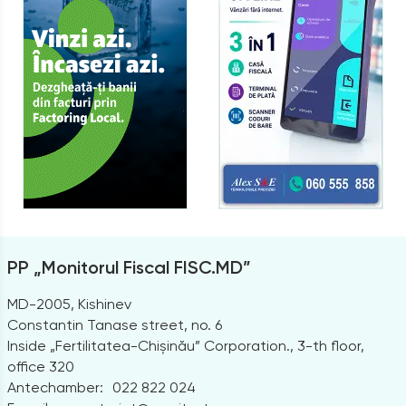
PP „Monitorul Fiscal FISC.MD”
MD-2005, Kishinev
Constantin Tanase street, no. 6
Inside „Fertilitatea-Chișinău” Corporation., 3-th floor,
office 320
Antechamber:
022 822 024