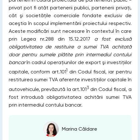
privat pot fi atât partenerii publici, partenerii privaţi,
cât şi societăţile comerciale fondate exclusiv de
aceştia în scopul implementării proiectului respectiv.
Aceste modificări sunt necesare în contextul în care
prin Legea nr.288 din 15.12.2017
a fost exclusă
obligativitatea de restituire a sumei TVA achitată
doar pentru sumele plătite prin intermediul contului
bancar
în cadrul operaţiunilor de export şi investiţiilor
1
capitale, conform art.101
din Codul fiscal, iar pentru
restituirea sumei TVA aferente investiţiilor capitale în
3
autovehicule, prevăzută la art.101
din Codul fiscal, a
fost introdusă obligativitatea achitării sumei TVA
prin intermediul contului bancar.
Marina Căldare