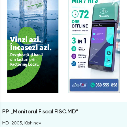
PP „Monitorul Fiscal FISC.MD”
MD-2005, Kishinev