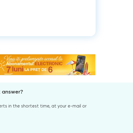
x answer?
s in the shortest time, at your e-mail or