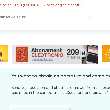
dicarea SURSEI și cu LINK ACTIV către pagina articolului”.
rtising: 320x50 px
You want to obtain an operative and comple
Send your question and obtain the answer from the expert
published in the compartment „Questions and answers”
th