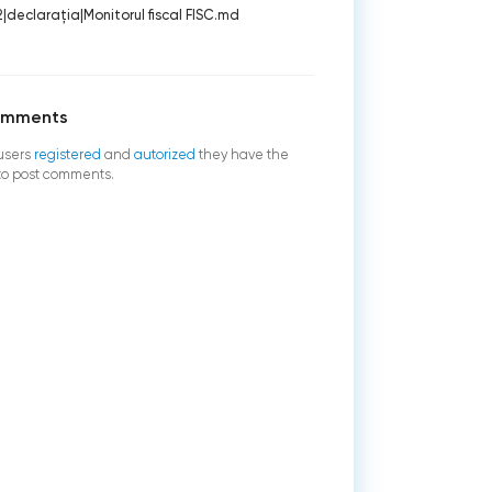
2
|
declaraţia
|
Monitorul fiscal FISC.md
omments
users
registered
and
autorized
they have the
 to post comments.