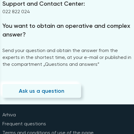
Support and Contact Center:
022 822 024
You want to obtain an operative and complex
answer?
Send your question and obtain the answer from the
experts in the shortest time, at your e-mail or published in
the compartment „Questions and answers”
Ask us a question
Arhiva
Frequent questions
Terms and conditions of use of the page