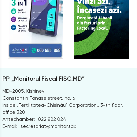
PP „Monitorul Fiscal FISC.MD”
MD-2005, Kishinev
Constantin Tanase street, no. 6
Inside „Fertilitatea-Chișinău” Corporation., 3-th floor,
office 320
Antechamber:
022 822 024
E-mail:
secretariat@monitor.tax