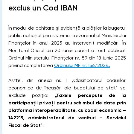
exclus un Cod IBAN
În modul de achitare şi evidență a plăților la bugetul
public naţional prin sistemul trezorerial al Ministerului
Finanţelor în anul 2025 au intervenit modificări. În
Monitorul Oficial din 20 iunie curent a fost publicat
Ordinul Ministerului Finanțelor nr. 59 din 18 iunie 2025
privind completarea
Ordinului MF nr. 156/2024.
Astfel, din anexa nr. 1 „Clasificatorul codurilor
economice de încasări ale bugetului de stat” se
exclude poziția:
„Taxele percepute de la
participanții privați pentru schimbul de date prin
platforma interoperabilitate, cu codul economic –
142219, administratorul de venituri – Serviciul
Fiscal de Stat
”.