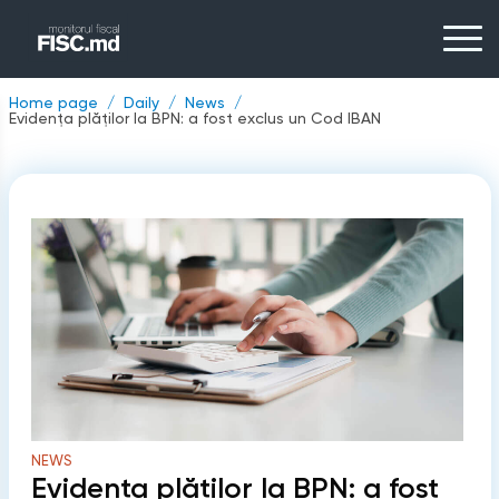
Home page
Daily
News
Evidența plăților la BPN: a fost exclus un Cod IBAN
NEWS
Evidența plăților la BPN: a fost