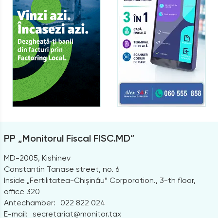
PP „Monitorul Fiscal FISC.MD”
MD-2005, Kishinev
Constantin Tanase street, no. 6
Inside „Fertilitatea-Chișinău” Corporation., 3-th floor,
office 320
Antechamber:
022 822 024
E-mail:
secretariat@monitor.tax