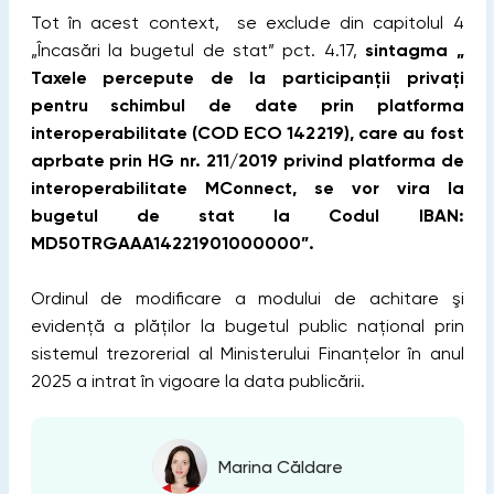
Tot în acest context, se exclude din capitolul 4
„Încasări la bugetul de stat” pct. 4.17,
sintagma „
Taxele percepute de la participanții privați
pentru schimbul de date prin platforma
interoperabilitate (COD ECO 142219), care au fost
aprbate prin HG nr. 211/2019 privind platforma de
interoperabilitate MConnect, se vor vira la
bugetul de stat la Codul IBAN:
MD50TRGAAA14221901000000”.
Ordinul de modificare a modului de achitare şi
evidență a plăților la bugetul public naţional prin
sistemul trezorerial al Ministerului Finanţelor în anul
2025 a intrat în vigoare la data publicării.
Marina Căldare