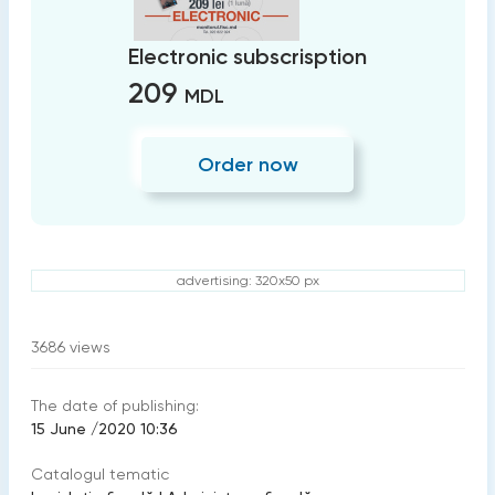
Electronic subscrisption
209
MDL
Order now
advertising: 320x50 px
3686
views
The date of publishing:
15 June /2020 10:36
Catalogul tematic