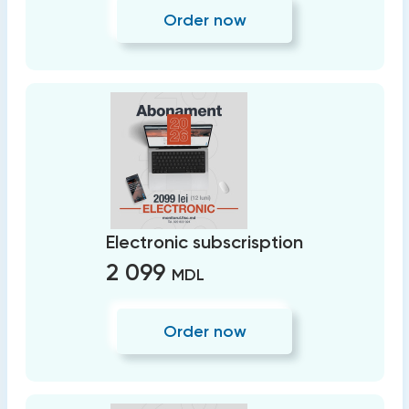
Order now
Electronic subscrisption
2 099
MDL
Order now