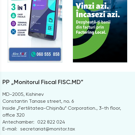
PP „Monitorul Fiscal FISC.MD”
MD-2005, Kishinev
Constantin Tanase street, no. 6
Inside „Fertilitatea-Chișinău” Corporation., 3-th floor,
office 320
Antechamber:
022 822 024
E-mail:
secretariat@monitor.tax