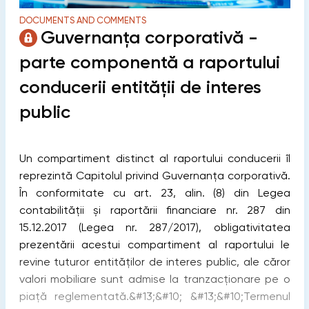
DOCUMENTS AND COMMENTS
Guvernanța corporativă -
parte componentă a raportului
conducerii entității de interes
public
Un compartiment distinct al raportului conducerii îl
reprezintă Capitolul privind Guvernanța corporativă.
În conformitate cu art. 23, alin. (8) din Legea
contabilității și raportării financiare nr. 287 din
15.12.2017 (Legea nr. 287/2017), obligativitatea
prezentării acestui compartiment al raportului le
revine tuturor entităților de interes public, ale căror
valori mobiliare sunt admise la tranzacționare pe o
piață reglementată.&#13;&#10; &#13;&#10;Termenul