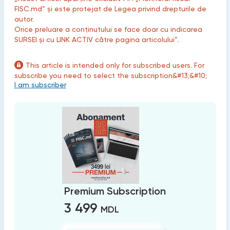
FISC.md” și este protejat de Legea privind drepturile de
autor.
Orice preluare a conținutului se face doar cu indicarea
SURSEI și cu LINK ACTIV către pagina articolului”.
This article is intended only for subscribed users. For
subscribe you need to select the subscription&#13;&#10;
I am subscriber
Premium Subscription
3 499
MDL