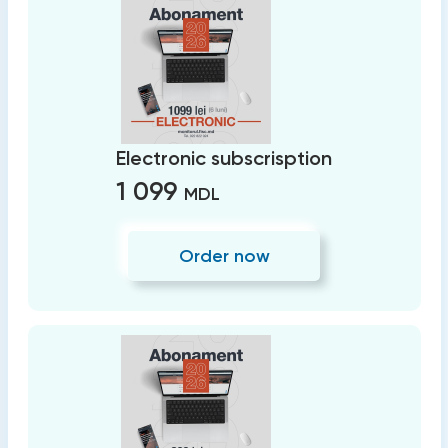
Electronic subscrisption
1 099
MDL
Order now