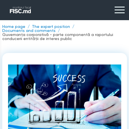
Home page
The expert position
Documents and comments
Guvernanța corporativă - parte componentă a raportului
conducerii entității de interes public