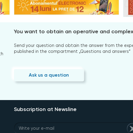
You want to obtain an operative and comple
Send your question and obtain the answer from the expert
published in the compartment „Questions and answers”
th
Ask us a question
Subscription at Newsline