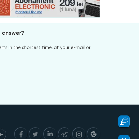
x answer?
s in the shortest time, at your e-mail or