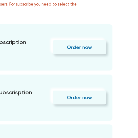
users. For subscribe you need to select the
bscription
Order now
subscrisption
Order now