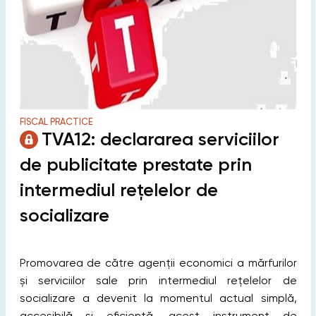
FISCAL PRACTICE
TVA12: declararea serviciilor
de publicitate prestate prin
intermediul rețelelor de
socializare
Promovarea de către agenții economici a mărfurilor
și serviciilor sale prin intermediul rețelelor de
socializare a devenit la momentul actual simplă,
accesibilă și eficientă, acest instrument de