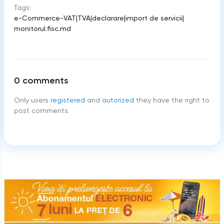
Tags:
e-Commerce-VAT
|
TVA
|
declarare
|
import de servicii
|
monitorul.fisc.md
0
comments
Only users
registered
and
autorized
they have the right to
post comments.