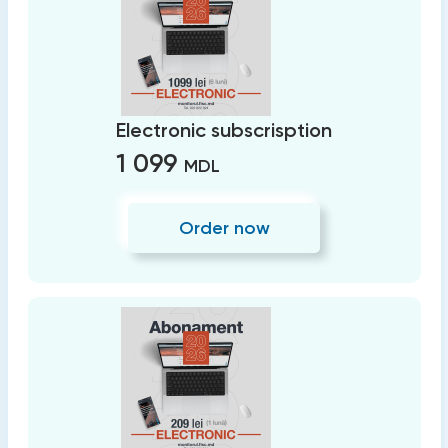
Electronic subscrisption
1 099
MDL
Order now