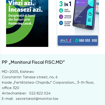
PP „Monitorul Fiscal FISC.MD”
MD-2005, Kishinev
Constantin Tanase street, no. 6
Inside „Fertilitatea-Chișinău” Corporation., 3-th floor,
office 320
Antechamber:
022 822 024
E-mail:
secretariat@monitor.tax