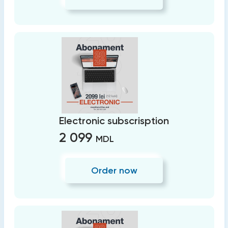
Electronic subscrisption
2 099
MDL
Order now