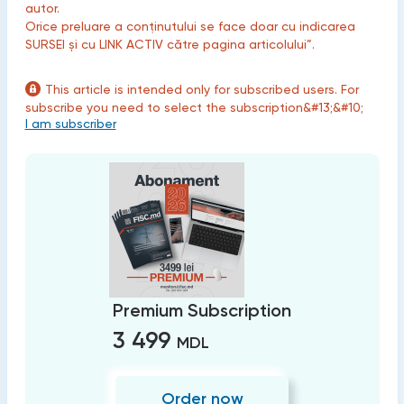
autor.
Orice preluare a conținutului se face doar cu indicarea
SURSEI și cu LINK ACTIV către pagina articolului”.
This article is intended only for subscribed users. For
subscribe you need to select the subscription&#13;&#10;
I am subscriber
Premium Subscription
3 499
MDL
Order now