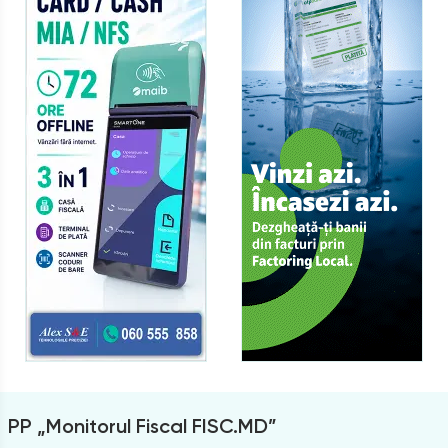
PP „Monitorul Fiscal FISC.MD”