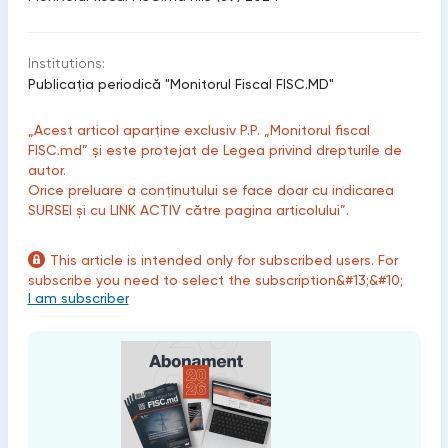
Institutions:
Publicaţia periodică "Monitorul Fiscal FISC.MD"
„Acest articol aparține exclusiv P.P. „Monitorul fiscal
FISC.md” și este protejat de Legea privind drepturile de
autor.
Orice preluare a conținutului se face doar cu indicarea
SURSEI și cu LINK ACTIV către pagina articolului”.
This article is intended only for subscribed users. For
subscribe you need to select the subscription&#13;&#10;
I am subscriber