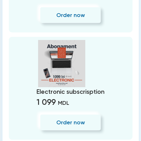
Order now
Electronic subscrisption
1 099
MDL
Order now