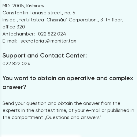
MD-2005, Kishinev
Constantin Tanase street, no. 6
Inside „Fertilitatea-Chișinău” Corporation., 3-th floor,
office 320
Antechamber:
022 822 024
E-mail:
secretariat@monitor.tax
Support and Contact Center:
022 822 024
You want to obtain an operative and complex
answer?
Send your question and obtain the answer from the
experts in the shortest time, at your e-mail or published in
the compartment „Questions and answers”