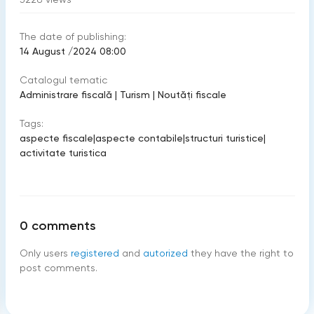
The date of publishing:
14 August /2024 08:00
Catalogul tematic
Administrare fiscală
|
Turism
|
Noutăți fiscale
Tags:
aspecte fiscale
|
aspecte contabile
|
structuri turistice
|
activitate turistica
0
comments
Only users
registered
and
autorized
they have the right to
post comments.