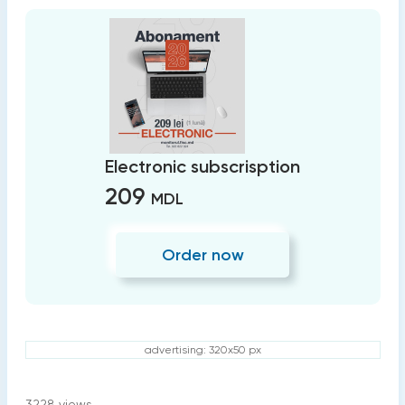
Electronic subscrisption
209
MDL
Order now
advertising: 320x50 px
3228
views