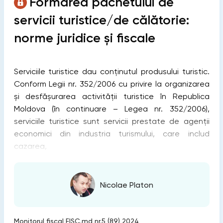
Formarea pachetului de
servicii turistice/de călătorie:
norme juridice și fiscale
Serviciile turistice dau conținutul produsului turistic.
Conform Legii nr. 352/2006 cu privire la organizarea
și desfășurarea activității turistice în Republica
Moldova (în continuare – Legea nr. 352/2006),
serviciile turistice sunt servicii prestate de agenții
economici din industria turismului, care includ
cazarea,
Nicolae Platon
Monitorul fiscal FISC.md nr.5 (89) 2024