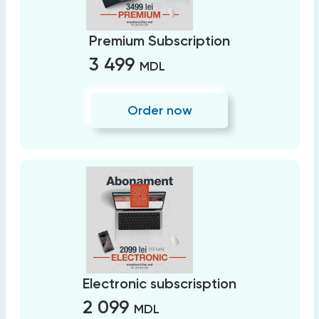
Premium Subscription
3 499
MDL
Order now
Electronic subscrisption
2 099
MDL