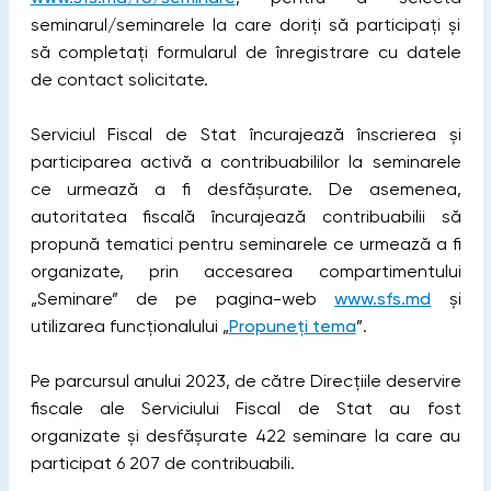
seminarul/seminarele la care doriți să participați și
să completați formularul de înregistrare cu datele
de contact solicitate.
Serviciul Fiscal de Stat încurajează înscrierea și
participarea activă a contribuabililor la seminarele
ce urmează a fi desfășurate. De asemenea,
autoritatea fiscală încurajează contribuabilii să
propună tematici pentru seminarele ce urmează a fi
organizate, prin accesarea compartimentului
„Seminare” de pe pagina-web
www.sfs.md
și
utilizarea funcționalului „
Propuneți tema
”.
Pe parcursul anului 2023, de către Direcțiile deservire
fiscale ale Serviciului Fiscal de Stat au fost
organizate și desfășurate 422 seminare la care au
participat 6 207 de contribuabili.