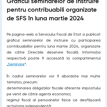
Graficul seminarelor de instruire
pentru contribuabili organizate
de SFS în luna martie 2024
Pe pagina-web a Serviciului Fiscal de Stat a publicat
graficul seminarelor de instruire cu participarea
contribuabililor pentru luna martie 2024, organizate
de către Direcțiile deservire fiscală. Informația
respectivă poate fi accesată la compartimentul
„
Seminare
”.
În cadrul seminarelor vor fi abordate mai multe
tematici, precum:
determinarea obligațiilor fiscale aferente impozitului
pe venit de către agenţii economici;
regimul fiscal al persoanelor fizice ce desfășoară
activitate independentă;