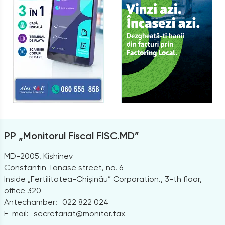
PP „Monitorul Fiscal FISC.MD”
MD-2005, Kishinev
Constantin Tanase street, no. 6
Inside „Fertilitatea-Chișinău” Corporation., 3-th floor,
office 320
Antechamber:
022 822 024
E-mail:
secretariat@monitor.tax