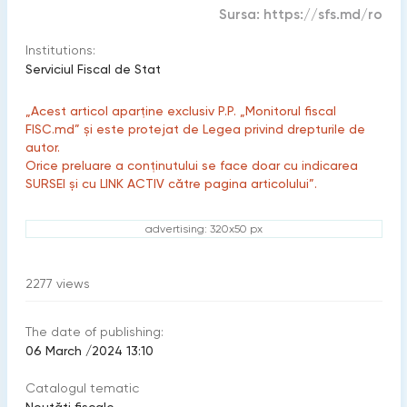
Sursa:
https://sfs.md/ro
Institutions:
Serviciul Fiscal de Stat
„Acest articol aparține exclusiv P.P. „Monitorul fiscal
FISC.md” și este protejat de Legea privind drepturile de
autor.
Orice preluare a conținutului se face doar cu indicarea
SURSEI și cu LINK ACTIV către pagina articolului”.
advertising: 320x50 px
2277
views
The date of publishing:
06 March /2024 13:10
Catalogul tematic