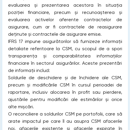
evaluarea și prezentarea acestora în situația
poziției financiare, precum și recunoașterea și
evaluarea activelor aferente contractelor de
asigurare, cum ar fi contractele de reasigurare
deținute și contractele de asigurare emise.
IFRS 17 impune asigurătorilor să furnizeze informații
detaliate referitoare la CSM, cu scopul de a spori
transparența și comparabilitatea informațiilor
financiare în sectorul asigurărilor. Aceste prezentări
de informații includ:
Soldurile de deschidere și de închidere ale CSM,
precum și modificările CSM în cursul perioadei de
raportare, inclusiv alocarea în profit sau pierdere,
ajustările pentru modificări ale estimărilor și orice
alte mișcări.
O reconciliere a soldurilor CSM pe portofolii, care să
arate impactul pe care îl au asupra CSM afacerile
noi, afacerile existente și afacerile expirate în