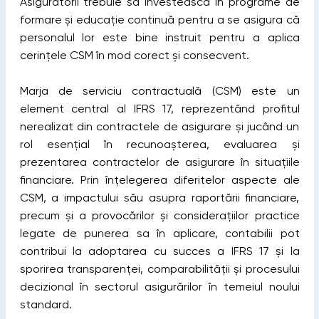
Asigurătorii trebuie să investească în programe de
formare și educație continuă pentru a se asigura că
personalul lor este bine instruit pentru a aplica
cerințele CSM în mod corect și consecvent.
Marja de serviciu contractuală (CSM) este un
element central al IFRS 17, reprezentând profitul
nerealizat din contractele de asigurare și jucând un
rol esențial în recunoașterea, evaluarea și
prezentarea contractelor de asigurare în situațiile
financiare. Prin înțelegerea diferitelor aspecte ale
CSM, a impactului său asupra raportării financiare,
precum și a provocărilor și considerațiilor practice
legate de punerea sa în aplicare, contabilii pot
contribui la adoptarea cu succes a IFRS 17 și la
sporirea transparenței, comparabilității și procesului
decizional în sectorul asigurărilor în temeiul noului
standard.