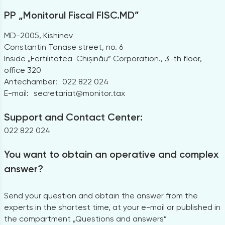
PP „Monitorul Fiscal FISC.MD”
MD-2005, Kishinev
Constantin Tanase street, no. 6
Inside „Fertilitatea-Chișinău” Corporation., 3-th floor,
office 320
Antechamber:
022 822 024
E-mail:
secretariat@monitor.tax
Support and Contact Center:
022 822 024
You want to obtain an operative and complex
answer?
Send your question and obtain the answer from the
experts in the shortest time, at your e-mail or published in
the compartment „Questions and answers”