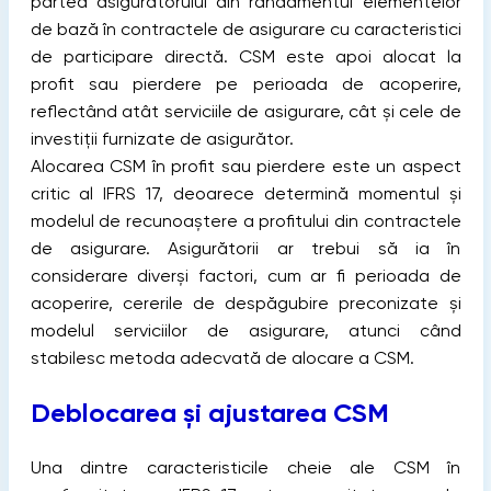
partea asigurătorului din randamentul elementelor
de bază în contractele de asigurare cu caracteristici
de participare directă. CSM este apoi alocat la
profit sau pierdere pe perioada de acoperire,
reflectând atât serviciile de asigurare, cât și cele de
investiții furnizate de asigurător.
Alocarea CSM în profit sau pierdere este un aspect
critic al IFRS 17, deoarece determină momentul și
modelul de recunoaștere a profitului din contractele
de asigurare. Asigurătorii ar trebui să ia în
considerare diverși factori, cum ar fi perioada de
acoperire, cererile de despăgubire preconizate și
modelul serviciilor de asigurare, atunci când
stabilesc metoda adecvată de alocare a CSM.
Deblocarea și ajustarea CSM
Una dintre caracteristicile cheie ale CSM în