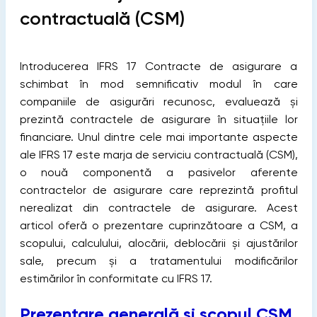
contractuală (CSM)
Introducerea IFRS 17 Contracte de asigurare a
schimbat în mod semnificativ modul în care
companiile de asigurări recunosc, evaluează și
prezintă contractele de asigurare în situațiile lor
financiare. Unul dintre cele mai importante aspecte
ale IFRS 17 este marja de serviciu contractuală (CSM),
o nouă componentă a pasivelor aferente
contractelor de asigurare care reprezintă profitul
nerealizat din contractele de asigurare. Acest
articol oferă o prezentare cuprinzătoare a CSM, a
scopului, calculului, alocării, deblocării și ajustărilor
sale, precum și a tratamentului modificărilor
estimărilor în conformitate cu IFRS 17.
Prezentare generală și scopul CSM