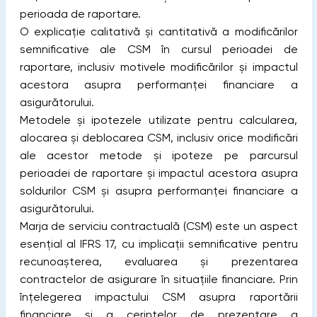
perioada de raportare.
O explicație calitativă și cantitativă a modificărilor
semnificative ale CSM în cursul perioadei de
raportare, inclusiv motivele modificărilor și impactul
acestora asupra performanței financiare a
asigurătorului.
Metodele și ipotezele utilizate pentru calcularea,
alocarea și deblocarea CSM, inclusiv orice modificări
ale acestor metode și ipoteze pe parcursul
perioadei de raportare și impactul acestora asupra
soldurilor CSM și asupra performanței financiare a
asigurătorului.
Marja de serviciu contractuală (CSM) este un aspect
esențial al IFRS 17, cu implicații semnificative pentru
recunoașterea, evaluarea și prezentarea
contractelor de asigurare în situațiile financiare. Prin
înțelegerea impactului CSM asupra raportării
financiare și a cerințelor de prezentare a