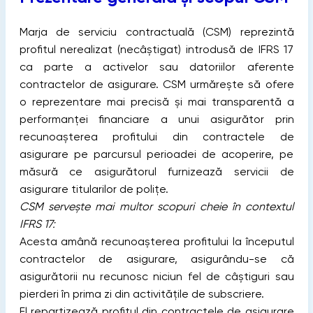
Marja de serviciu contractuală (CSM) reprezintă
profitul nerealizat (necâștigat) introdusă de IFRS 17
ca parte a activelor sau datoriilor aferente
contractelor de asigurare. CSM urmărește să ofere
o reprezentare mai precisă și mai transparentă a
performanței financiare a unui asigurător prin
recunoașterea profitului din contractele de
asigurare pe parcursul perioadei de acoperire, pe
măsură ce asigurătorul furnizează servicii de
asigurare titularilor de polițe.
CSM servește mai multor scopuri cheie în contextul
IFRS 17:
Acesta amână recunoașterea profitului la începutul
contractelor de asigurare, asigurându-se că
asigurătorii nu recunosc niciun fel de câștiguri sau
pierderi în prima zi din activitățile de subscriere.
El repartizează profitul din contractele de asigurare