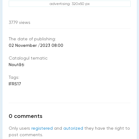
advertising: 320x50 px
3779
views
The date of publishing:
02 November /2023 08:00
Catalogul tematic
Noutăți
Tags:
IFRS17
0
comments
Only users
registered
and
autorized
they have the right to
post comments.