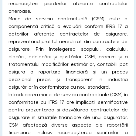
recunoașterii pierderilor aferente contractelor
oneroase.
Marja de serviciu contractuală (CSM) este o
componentă critică a evaluării conform IFRS 17 a
datoriilor aferente contractelor de asigurare,
reprezentând profitul nerealizat din contractele de
asigurare. Prin înțelegerea scopului, calculului,
alocării, deblocării și ajustărilor CSM, precum și a
tratamentului modificărilor estimărilor, contabilii pot
asigura o raportare financiară și un proces
decizional precis și transparent în industria
asigurărilor în conformitate cu noul standard.
Introducerea marjei de serviciu contractuale (CSM) în
conformitate cu IFRS 17 are implicații semnificative
pentru prezentarea și dezvăluirea contractelor de
asigurare în situațiile financiare ale unui asigurător.
CSM afectează diverse aspecte ale raportării
financiare, inclusiv recunoașterea veniturilor, a