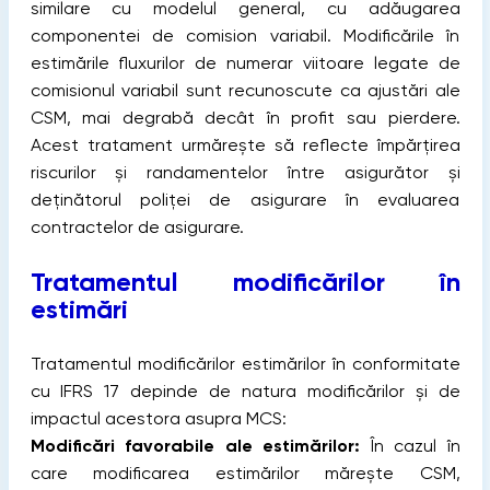
similare cu modelul general, cu adăugarea
componentei de comision variabil. Modificările în
estimările fluxurilor de numerar viitoare legate de
comisionul variabil sunt recunoscute ca ajustări ale
CSM, mai degrabă decât în profit sau pierdere.
Acest tratament urmărește să reflecte împărțirea
riscurilor și randamentelor între asigurător și
deținătorul poliței de asigurare în evaluarea
contractelor de asigurare.
Tratamentul modificărilor în
estimări
Tratamentul modificărilor estimărilor în conformitate
cu IFRS 17 depinde de natura modificărilor și de
impactul acestora asupra MCS:
Modificări favorabile ale estimărilor:
În cazul în
care modificarea estimărilor mărește CSM,