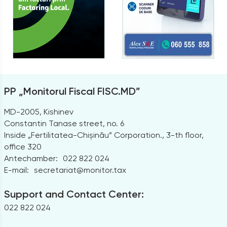
PP „Monitorul Fiscal FISC.MD”
MD-2005, Kishinev
Constantin Tanase street, no. 6
Inside „Fertilitatea-Chișinău” Corporation., 3-th floor,
office 320
Antechamber:
022 822 024
E-mail:
secretariat@monitor.tax
Support and Contact Center:
022 822 024