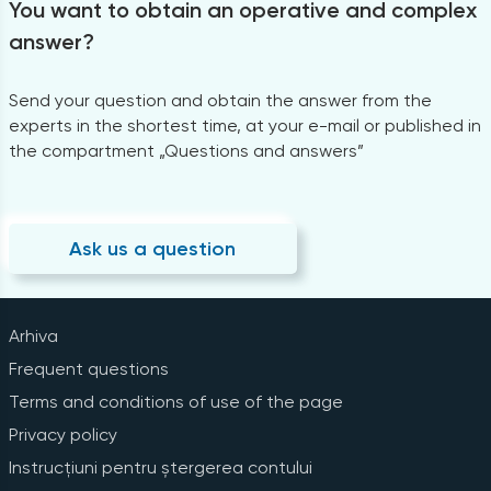
You want to obtain an operative and complex
answer?
Send your question and obtain the answer from the
experts in the shortest time, at your e-mail or published in
the compartment „Questions and answers”
Ask us a question
Arhiva
Frequent questions
Terms and conditions of use of the page
Privacy policy
Instrucțiuni pentru ștergerea contului