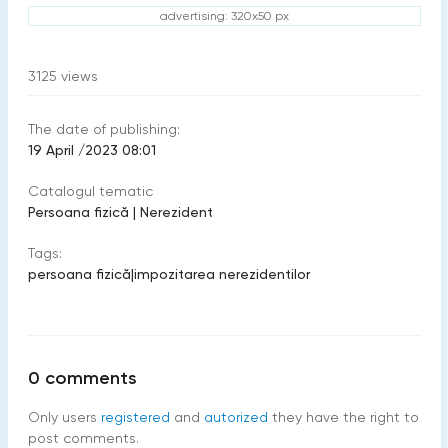
advertising: 320x50 px
3125
views
The date of publishing:
19 April /2023 08:01
Catalogul tematic
Persoana fizică
|
Nerezident
Tags:
persoana fizică
|
impozitarea nerezidentilor
0
comments
Only users
registered
and
autorized
they have the right to
post comments.