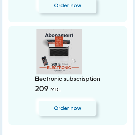
Order now
Electronic subscrisption
209
MDL
Order now