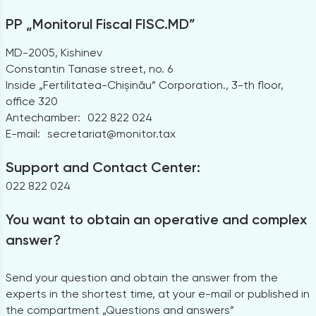
PP „Monitorul Fiscal FISC.MD”
MD-2005, Kishinev
Constantin Tanase street, no. 6
Inside „Fertilitatea-Chișinău” Corporation., 3-th floor,
office 320
Antechamber:
022 822 024
E-mail:
secretariat@monitor.tax
Support and Contact Center:
022 822 024
You want to obtain an operative and complex
answer?
Send your question and obtain the answer from the
experts in the shortest time, at your e-mail or published in
the compartment „Questions and answers”