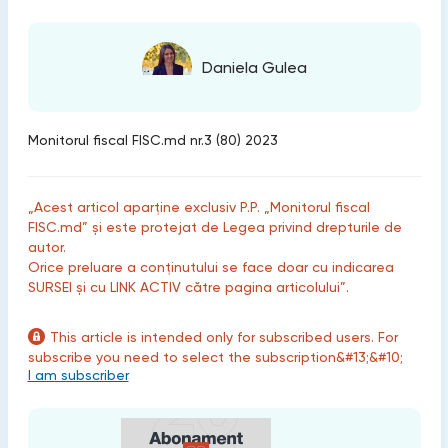
Daniela Gulea
Monitorul fiscal FISC.md nr.3 (80) 2023
„Acest articol aparține exclusiv P.P. „Monitorul fiscal
FISC.md” și este protejat de Legea privind drepturile de
autor.
Orice preluare a conținutului se face doar cu indicarea
SURSEI și cu LINK ACTIV către pagina articolului”.
This article is intended only for subscribed users. For
subscribe you need to select the subscription&#13;&#10;
I am subscriber