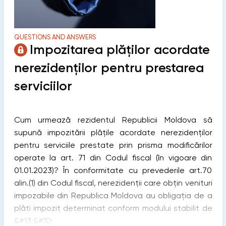
QUESTIONS AND ANSWERS
Impozitarea plăților acordate
nerezidenților pentru prestarea
serviciilor
Cum urmează rezidentul Republicii Moldova să
supună impozitării plățile acordate nerezidenților
pentru serviciile prestate prin prisma modificărilor
operate la art. 71 din Codul fiscal (în vigoare din
01.01.2023)? În conformitate cu prevederile art.70
alin.(1) din Codul fiscal, nerezidenţii care obţin venituri
impozabile din Republica Moldova au obligaţia de a
plăti impozit determinat conform modului stabilit de
&#13;&#10;