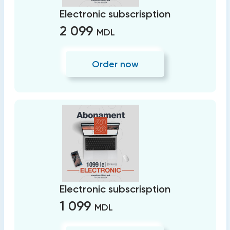
Electronic subscrisption
2 099
MDL
Order now
Electronic subscrisption
1 099
MDL