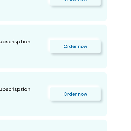
subscrisption
Order now
subscrisption
Order now