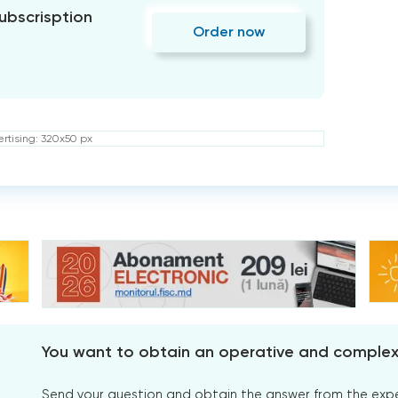
subscrisption
Order now
rtising: 320x50 px
You want to obtain an operative and comple
Send your question and obtain the answer from the expert