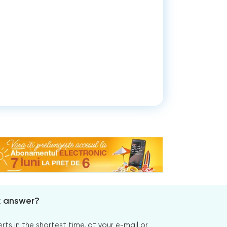
x answer?
s in the shortest time, at your e-mail or