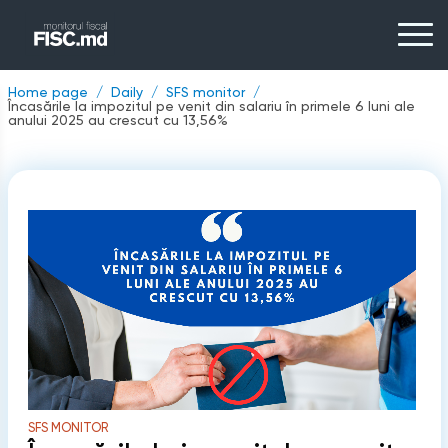
Home page
Daily
SFS monitor
Încasările la impozitul pe venit din salariu în primele 6 luni ale
anului 2025 au crescut cu 13,56%
SFS MONITOR