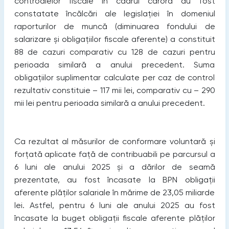
controalelor fiscale în cadrul cărora au fost
constatate încălcări ale legislației în domeniul
raporturilor de muncă (diminuarea fondului de
salarizare și obligațiilor fiscale aferente) a constituit
88 de cazuri comparativ cu 128 de cazuri pentru
perioada similară a anului precedent. Suma
obligațiilor suplimentar calculate per caz de control
rezultativ constituie – 117 mii lei, comparativ cu – 290
mii lei pentru perioada similară a anului precedent.
Ca rezultat al măsurilor de conformare voluntară și
forțată aplicate față de contribuabili pe parcursul a
6 luni ale anului 2025 și a dărilor de seamă
prezentate, au fost încasate la BPN obligații
aferente plăților salariale în mărime de 23,05 miliarde
lei. Astfel, pentru 6 luni ale anului 2025 au fost
încasate la buget obligații fiscale aferente plăților