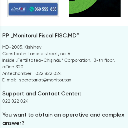
PP „Monitorul Fiscal FISC.MD”
MD-2005, Kishinev
Constantin Tanase street, no. 6
Inside „Fertilitatea-Chișinău” Corporation., 3-th floor,
office 320
Antechamber:
022 822 024
E-mail:
secretariat@monitor.tax
Support and Contact Center:
022 822 024
You want to obtain an operative and complex
answer?