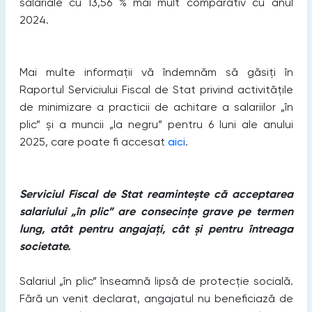
salariale cu 13,56 % mai mult comparativ cu anul
2024.
Mai multe informații vă îndemnăm să găsiți în
Raportul Serviciului Fiscal de Stat privind activitățile
de minimizare a practicii de achitare a salariilor „în
plic” și a muncii „la negru” pentru 6 luni ale anului
2025, care poate fi accesat
aici
.
Serviciul Fiscal de Stat reamintește că acceptarea
salariului „în plic” are consecințe grave pe termen
lung, atât pentru angajați, cât și pentru întreaga
societate.
Salariul „în plic” înseamnă lipsă de protecție socială.
Fără un venit declarat, angajatul nu beneficiază de