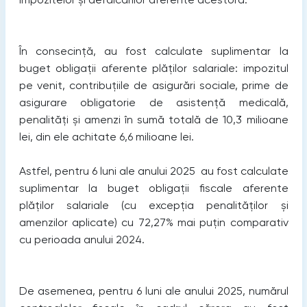
În consecință, au fost calculate suplimentar la
buget obligații aferente plăților salariale: impozitul
pe venit, contribuțiile de asigurări sociale, prime de
asigurare obligatorie de asistență medicală,
penalități și amenzi în sumă totală de 10,3 milioane
lei, din ele achitate 6,6 milioane lei.
Astfel, pentru 6 luni ale anului 2025 au fost calculate
suplimentar la buget obligații fiscale aferente
plăților salariale (cu excepția penalităților și
amenzilor aplicate) cu 72,27% mai puțin comparativ
cu perioada anului 2024.
De asemenea, pentru 6 luni ale anului 2025, numărul