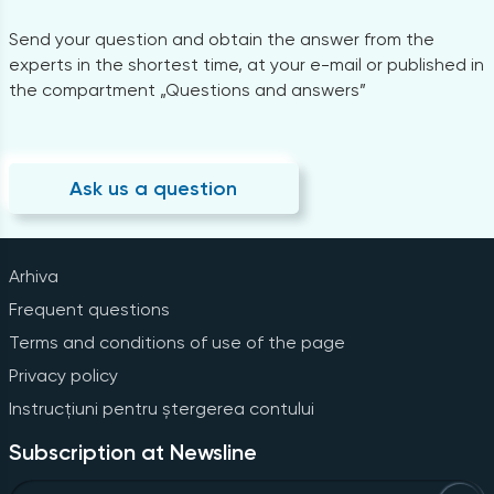
Send your question and obtain the answer from the
experts in the shortest time, at your e-mail or published in
the compartment „Questions and answers”
Ask us a question
Arhiva
Frequent questions
Terms and conditions of use of the page
Privacy policy
Instrucțiuni pentru ștergerea contului
Subscription at Newsline