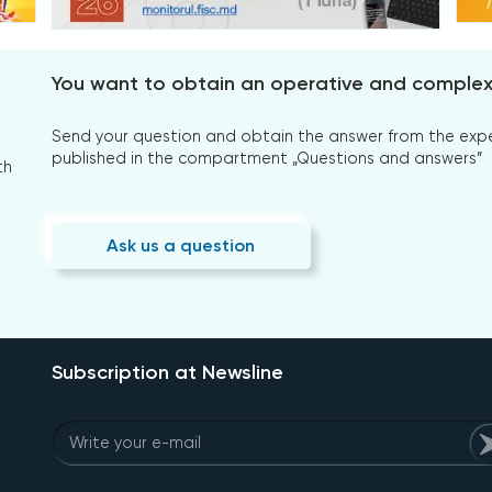
You want to obtain an operative and comple
Send your question and obtain the answer from the expert
published in the compartment „Questions and answers”
th
Ask us a question
Subscription at Newsline