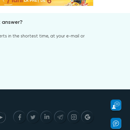
x answer?
s in the shortest time, at your e-mail or