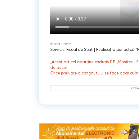
Institutions:
Serviciul Fiscal de Stat
|
Publicaţia periodică "M
„Acest articol aparține exclusiv P.P. „Monitorul 
de autor.
Orice preluare a conținutului se face doar cu in
adve