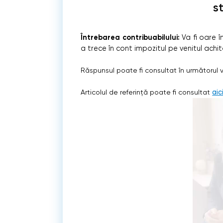
s
Întrebarea contribuabilului:
Va fi oare 
a trece în cont impozitul pe venitul achi
Răspunsul poate fi consultat în următorul 
Articolul de referință poate fi consultat
aic