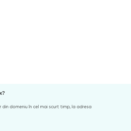
x?
 din domeniu în cel mai scurt timp, la adresa