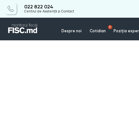
022 822 024
Centrul de Asistență și Contact
8
Despre noi
Cotidian
Poziția exper