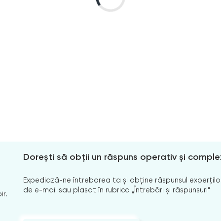
Dorești să obții un răspuns operativ și comple
Expediază-ne întrebarea ta și obține răspunsul experților
de e-mail sau plasat în rubrica „Întrebări și răspunsuri”
ir.