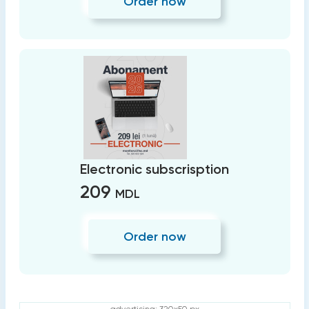
Order now
Electronic subscrisption
209
MDL
Order now