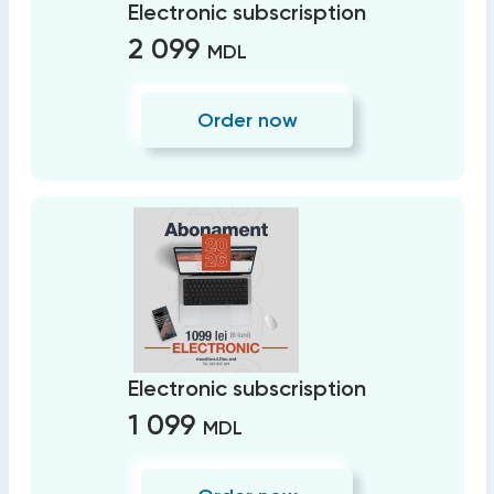
Electronic subscrisption
2 099
MDL
Order now
Electronic subscrisption
1 099
MDL