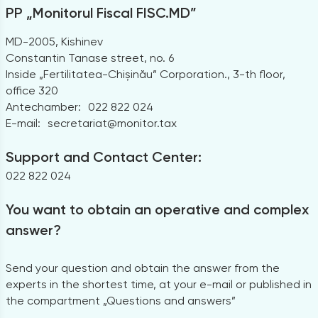
PP „Monitorul Fiscal FISC.MD”
MD-2005, Kishinev
Constantin Tanase street, no. 6
Inside „Fertilitatea-Chișinău” Corporation., 3-th floor,
office 320
Antechamber:
022 822 024
E-mail:
secretariat@monitor.tax
Support and Contact Center:
022 822 024
You want to obtain an operative and complex
answer?
Send your question and obtain the answer from the
experts in the shortest time, at your e-mail or published in
the compartment „Questions and answers”