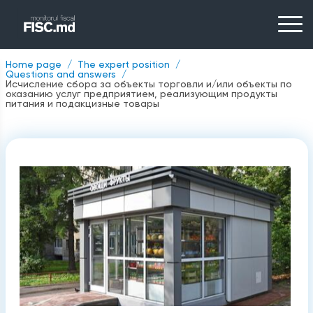
Home page
The expert position
Questions and answers
Исчисление сбора за объекты торговли и/или объекты по
оказанию услуг предприятием, реализующим продукты
питания и подакцизные товары