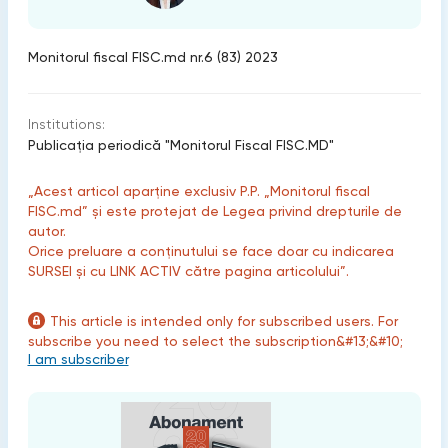
Monitorul fiscal FISC.md nr.6 (83) 2023
Institutions:
Publicaţia periodică "Monitorul Fiscal FISC.MD"
„Acest articol aparține exclusiv P.P. „Monitorul fiscal
FISC.md” și este protejat de Legea privind drepturile de
autor.
Orice preluare a conținutului se face doar cu indicarea
SURSEI și cu LINK ACTIV către pagina articolului”.
This article is intended only for subscribed users. For
subscribe you need to select the subscription&#13;&#10;
I am subscriber