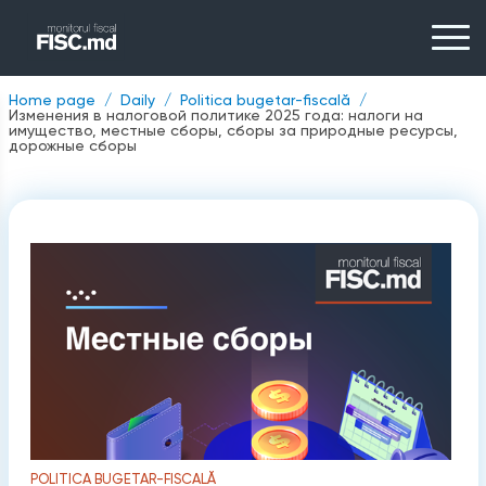
Home page
Daily
Politica bugetar-fiscală
Изменения в налоговой политике 2025 года: налоги на
имущество, местные сборы, сборы за природные ресурсы,
дорожные сборы
POLITICA BUGETAR-FISCALĂ