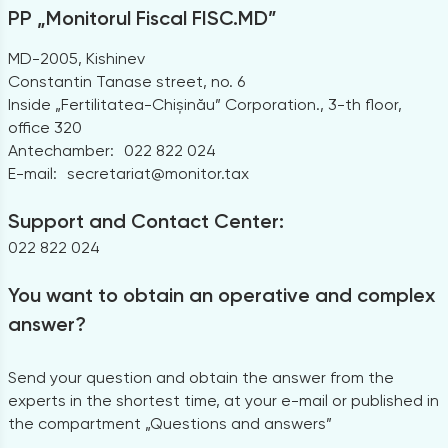
PP „Monitorul Fiscal FISC.MD”
MD-2005, Kishinev
Constantin Tanase street, no. 6
Inside „Fertilitatea-Chișinău” Corporation., 3-th floor,
office 320
Antechamber:
022 822 024
E-mail:
secretariat@monitor.tax
Support and Contact Center:
022 822 024
You want to obtain an operative and complex
answer?
Send your question and obtain the answer from the
experts in the shortest time, at your e-mail or published in
the compartment „Questions and answers”