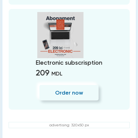
Electronic subscrisption
209
MDL
Order now
advertising: 320x50 px