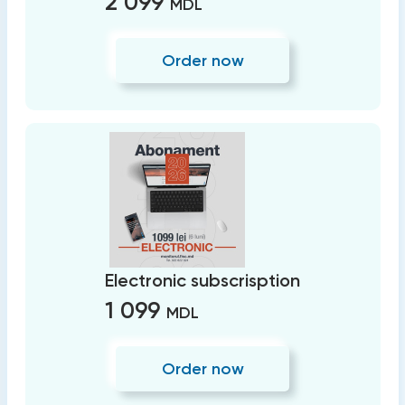
2 099
MDL
Order now
Electronic subscrisption
1 099
MDL
Order now