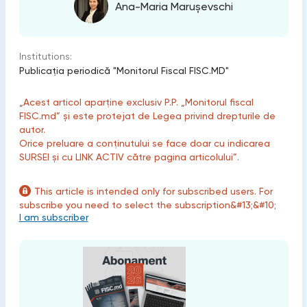
Ana-Maria Marușevschi
Institutions:
Publicaţia periodică "Monitorul Fiscal FISC.MD"
„Acest articol aparține exclusiv P.P. „Monitorul fiscal
FISC.md” și este protejat de Legea privind drepturile de
autor.
Orice preluare a conținutului se face doar cu indicarea
SURSEI și cu LINK ACTIV către pagina articolului”.
This article is intended only for subscribed users. For
subscribe you need to select the subscription&#13;&#10;
I am subscriber