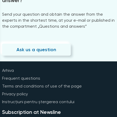
answer?
Send your question and obtain the answer from the
experts in the shortest time, at your e-mail or published in
the compartment „Questions and answers”
Ask us a question
Arhiva
Frequent questions
Terms and conditions of use of the page
Privacy policy
Instrucțiuni pentru ștergerea contului
Subscription at Newsline