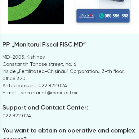
PP „Monitorul Fiscal FISC.MD”
MD-2005, Kishinev
Constantin Tanase street, no. 6
Inside „Fertilitatea-Chișinău” Corporation., 3-th floor,
office 320
Antechamber:
022 822 024
E-mail:
secretariat@monitor.tax
Support and Contact Center:
022 822 024
You want to obtain an operative and complex