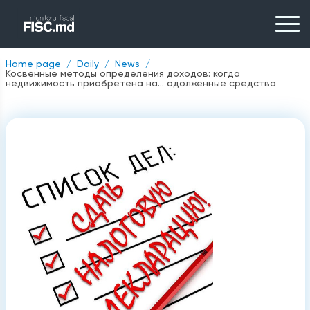
Home page
Daily
News
Косвенные методы определения доходов: когда
недвижимость приобретена на… одолженные средства