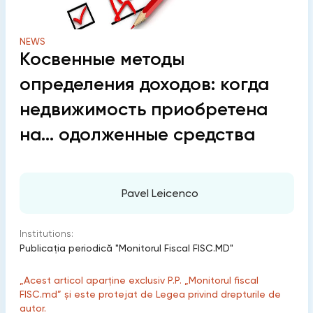
NEWS
Косвенные методы
определения доходов: когда
недвижимость приобретена
на… одолженные средства
Pavel Leicenco
Institutions:
Publicaţia periodică "Monitorul Fiscal FISC.MD"
„Acest articol aparține exclusiv P.P. „Monitorul fiscal
FISC.md” și este protejat de Legea privind drepturile de
autor.