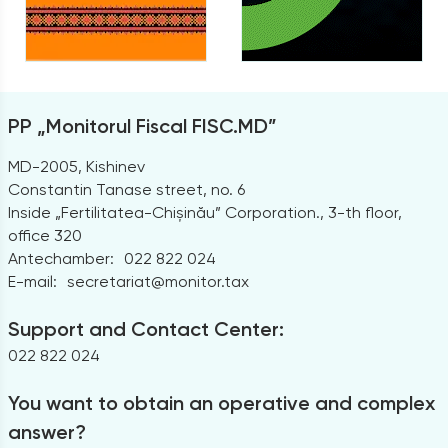
PP „Monitorul Fiscal FISC.MD”
MD-2005, Kishinev
Constantin Tanase street, no. 6
Inside „Fertilitatea-Chișinău” Corporation., 3-th floor,
office 320
Antechamber:
022 822 024
E-mail:
secretariat@monitor.tax
Support and Contact Center:
022 822 024
You want to obtain an operative and complex
answer?