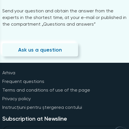
Send your question and obtain the answer from the
experts in the shortest time, at your e-mail or published in
the compartment „Questions and answers”
Ask us a question
Arhiva
Frequent questions
Terms and conditions of use of the page
Privacy policy
Instrucțiuni pentru ștergerea contului
Subscription at Newsline