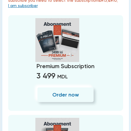
subscribe you need to select the subscription&#13;&#10;
I am subscriber
Premium Subscription
3 499
MDL
Order now