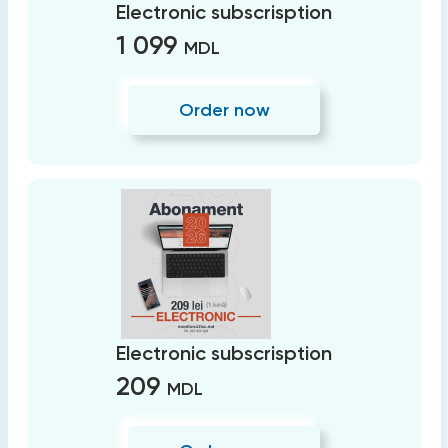
Electronic subscrisption
1 099
MDL
Order now
Electronic subscrisption
209
MDL