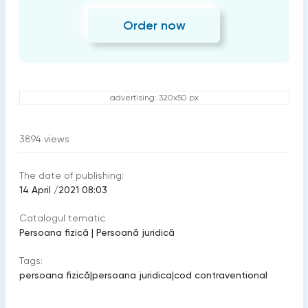
Order now
advertising: 320x50 px
3894
views
The date of publishing:
14 April /2021 08:03
Catalogul tematic
Persoana fizică
|
Persoană juridică
Tags:
persoana fizică
|
persoana juridica
|
cod contraventional