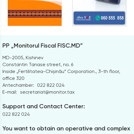
PP „Monitorul Fiscal FISC.MD”
MD-2005, Kishinev
Constantin Tanase street, no. 6
Inside „Fertilitatea-Chișinău” Corporation., 3-th floor,
office 320
Antechamber:
022 822 024
E-mail:
secretariat@monitor.tax
Support and Contact Center:
022 822 024
You want to obtain an operative and complex