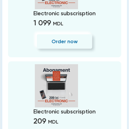
Electronic subscrisption
1 099
MDL
Order now
Electronic subscrisption
209
MDL