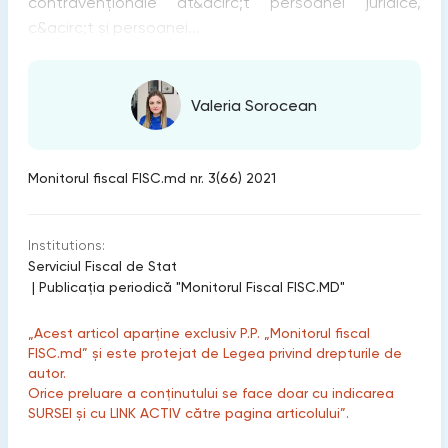
contravenționale at&acirc;t persoanei juridice,
c&acirc;t și persoanei...
Valeria Sorocean
Monitorul fiscal FISC.md nr. 3(66) 2021
Institutions:
Serviciul Fiscal de Stat
|
Publicaţia periodică "Monitorul Fiscal FISC.MD"
„Acest articol aparține exclusiv P.P. „Monitorul fiscal
FISC.md” și este protejat de Legea privind drepturile de
autor.
Orice preluare a conținutului se face doar cu indicarea
SURSEI și cu LINK ACTIV către pagina articolului”.