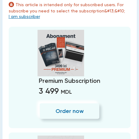
This article is intended only for subscribed users. For
subscribe you need to select the subscription&#13;&#10;
I am subscriber
Premium Subscription
3 499
MDL
Order now