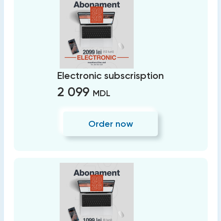
Electronic subscrisption
2 099
MDL
Order now