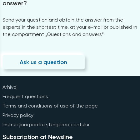
answer?
Send your question and obtain the answer from the
experts in the shortest time, at your e-mail or published in
the compartment „Questions and answers”
Ask us a question
Arhiva
Frequent questions
Terms and conditions of use of the page
Privacy policy
Instrucțiuni pentru ștergerea contului
Subscription at Newsline