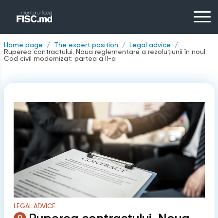
Home page
The expert position
Legal advice
Ruperea contractului. Noua reglementare a rezoluțiunii în noul
Cod civil modernizat: partea a II-a
LEGAL ADVICE