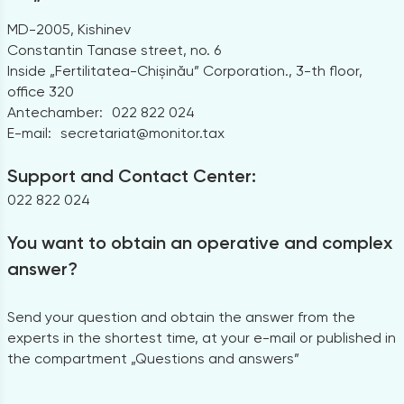
MD-2005, Kishinev
Constantin Tanase street, no. 6
Inside „Fertilitatea-Chișinău” Corporation., 3-th floor,
office 320
Antechamber:
022 822 024
E-mail:
secretariat@monitor.tax
Support and Contact Center:
022 822 024
You want to obtain an operative and complex
answer?
Send your question and obtain the answer from the
experts in the shortest time, at your e-mail or published in
the compartment „Questions and answers”