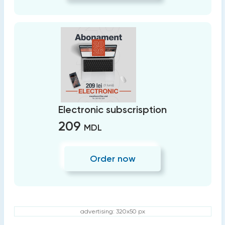
Electronic subscrisption
209
MDL
Order now
advertising: 320x50 px