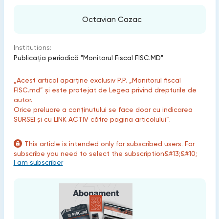
Octavian Cazac
Institutions:
Publicaţia periodică "Monitorul Fiscal FISC.MD"
„Acest articol aparține exclusiv P.P. „Monitorul fiscal
FISC.md” și este protejat de Legea privind drepturile de
autor.
Orice preluare a conținutului se face doar cu indicarea
SURSEI și cu LINK ACTIV către pagina articolului”.
This article is intended only for subscribed users. For
subscribe you need to select the subscription&#13;&#10;
I am subscriber