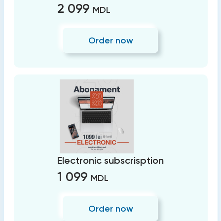
2 099
MDL
Order now
Electronic subscrisption
1 099
MDL
Order now