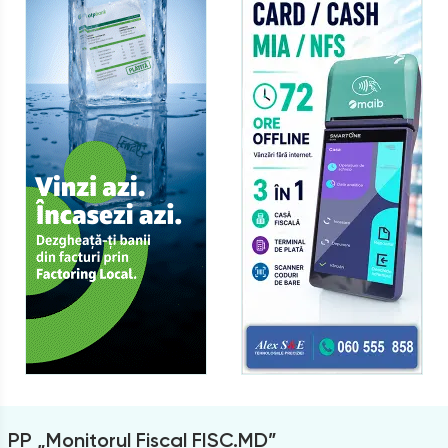
PP „Monitorul Fiscal FISC.MD”