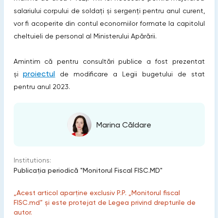
salariului corpului de soldați și sergenți pentru anul curent,
vor fi acoperite din contul economiilor formate la capitolul
cheltuieli de personal al Ministerului Apărării.
Amintim că pentru consultări publice a fost prezentat
proiectul
și
de modificare a Legii bugetului de stat
pentru anul 2023.
Marina Căldare
Institutions:
Publicaţia periodică "Monitorul Fiscal FISC.MD"
„Acest articol aparține exclusiv P.P. „Monitorul fiscal
FISC.md” și este protejat de Legea privind drepturile de
autor.