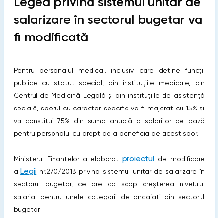
Legea privind sistemul unitar de
salarizare în sectorul bugetar va
fi modificată
Pentru personalul medical, inclusiv care deține funcții
publice cu statut special, din instituțiile medicale, din
Centrul de Medicină Legală și din instituțiile de asistență
socială, sporul cu caracter specific va fi majorat cu 15% și
va constitui 75% din suma anuală a salariilor de bază
pentru personalul cu drept de a beneficia de acest spor.
proiectul
Ministerul Finanțelor a elaborat
de modificare
Legii
a
nr.270/2018 privind sistemul unitar de salarizare în
sectorul bugetar, ce are ca scop creșterea nivelului
salarial pentru unele categorii de angajați din sectorul
bugetar.