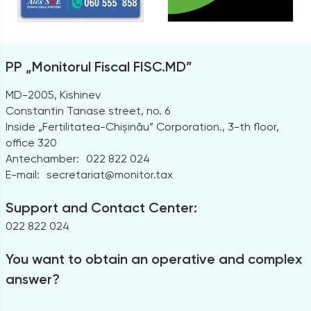
PP „Monitorul Fiscal FISC.MD”
MD-2005, Kishinev
Constantin Tanase street, no. 6
Inside „Fertilitatea-Chișinău” Corporation., 3-th floor,
office 320
Antechamber:
022 822 024
E-mail:
secretariat@monitor.tax
Support and Contact Center:
022 822 024
You want to obtain an operative and complex
answer?