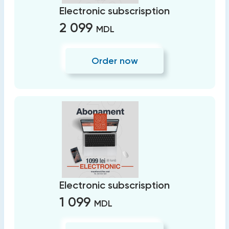
Electronic subscrisption
2 099
MDL
Order now
Electronic subscrisption
1 099
MDL