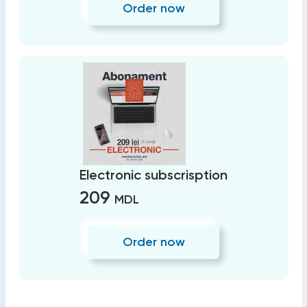
Order now
Electronic subscrisption
209
MDL
Order now