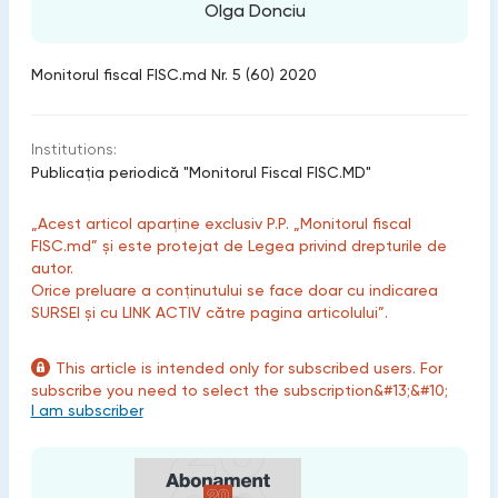
Olga Donciu
Monitorul fiscal FISC.md Nr. 5 (60) 2020
Institutions:
Publicaţia periodică "Monitorul Fiscal FISC.MD"
„Acest articol aparține exclusiv P.P. „Monitorul fiscal
FISC.md” și este protejat de Legea privind drepturile de
autor.
Orice preluare a conținutului se face doar cu indicarea
SURSEI și cu LINK ACTIV către pagina articolului”.
This article is intended only for subscribed users. For
subscribe you need to select the subscription&#13;&#10;
I am subscriber