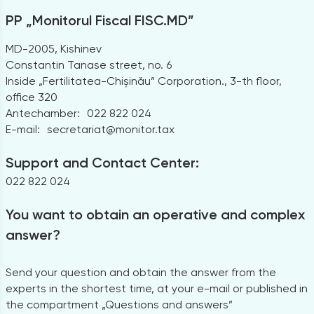
PP „Monitorul Fiscal FISC.MD”
MD-2005, Kishinev
Constantin Tanase street, no. 6
Inside „Fertilitatea-Chișinău” Corporation., 3-th floor,
office 320
Antechamber:
022 822 024
E-mail:
secretariat@monitor.tax
Support and Contact Center:
022 822 024
You want to obtain an operative and complex
answer?
Send your question and obtain the answer from the
experts in the shortest time, at your e-mail or published in
the compartment „Questions and answers”