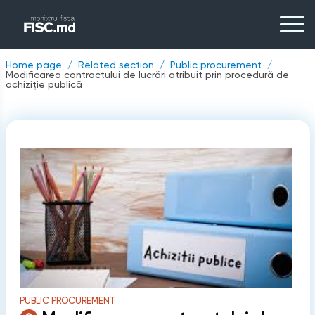
Home page
Related section
Public procurement
Modificarea contractului de lucrări atribuit prin procedură de
achiziţie publică
PUBLIC PROCUREMENT