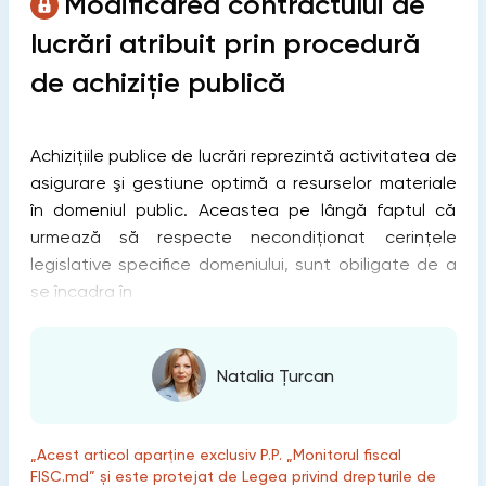
Modificarea contractului de
lucrări atribuit prin procedură
de achiziţie publică
Achiziţiile publice de lucrări reprezintă activitatea de
asigurare şi gestiune optimă a resurselor materiale
în domeniul public. Aceastea pe lângă faptul că
urmează să respecte necondiționat cerinţele
legislative specifice domeniului, sunt obiligate de a
se încadra în
Natalia Țurcan
„Acest articol aparține exclusiv P.P. „Monitorul fiscal
FISC.md” și este protejat de Legea privind drepturile de