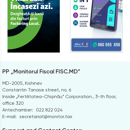
PP „Monitorul Fiscal FISC.MD”
MD-2005, Kishinev
Constantin Tanase street, no. 6
Inside „Fertilitatea-Chișinău” Corporation., 3-th floor,
office 320
Antechamber:
022 822 024
E-mail:
secretariat@monitor.tax