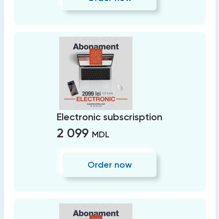
Electronic subscrisption
2 099
MDL
Order now