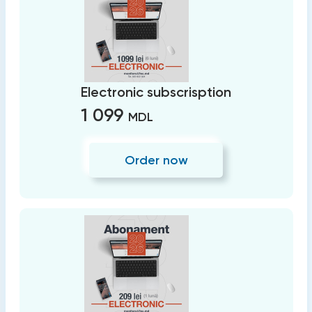
Electronic subscrisption
1 099
MDL
Order now