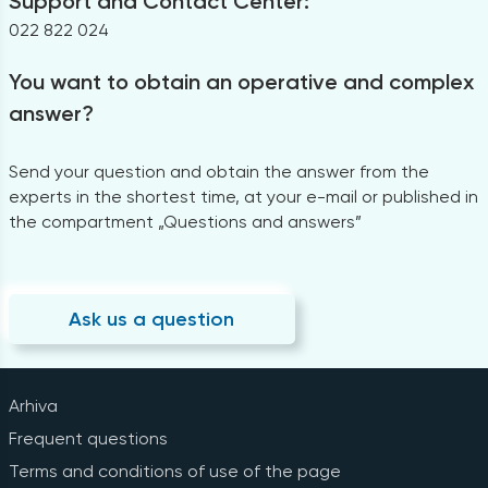
Support and Contact Center:
022 822 024
You want to obtain an operative and complex
answer?
Send your question and obtain the answer from the
experts in the shortest time, at your e-mail or published in
the compartment „Questions and answers”
Ask us a question
Arhiva
Frequent questions
Terms and conditions of use of the page