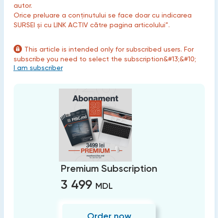
autor.
Orice preluare a conținutului se face doar cu indicarea
SURSEI și cu LINK ACTIV către pagina articolului”.
This article is intended only for subscribed users. For
subscribe you need to select the subscription&#13;&#10;
I am subscriber
Premium Subscription
3 499
MDL
Order now