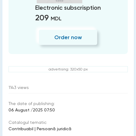
Electronic subscrisption
209
MDL
Order now
advertising: 320x50 px
1143
views
The date of publishing:
06 August /2025 07:50
Catalogul tematic
Contribuabil
|
Persoană juridică