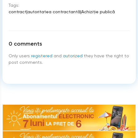
Tags:
contract
|
autoritatea contractantă
|
Achiziție publică
0
comments
Only users
registered
and
autorized
they have the right to
post comments.