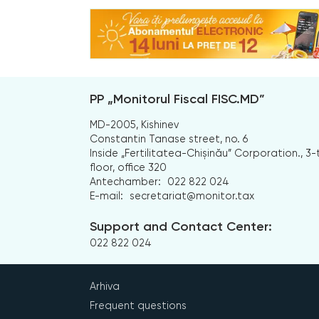
PP „Monitorul Fiscal FISC.MD”
MD-2005, Kishinev
Constantin Tanase street, no. 6
Inside „Fertilitatea-Chișinău” Corporation., 3-
floor, office 320
Antechamber:
022 822 024
E-mail:
secretariat@monitor.tax
Support and Contact Center:
022 822 024
Arhiva
Frequent questions