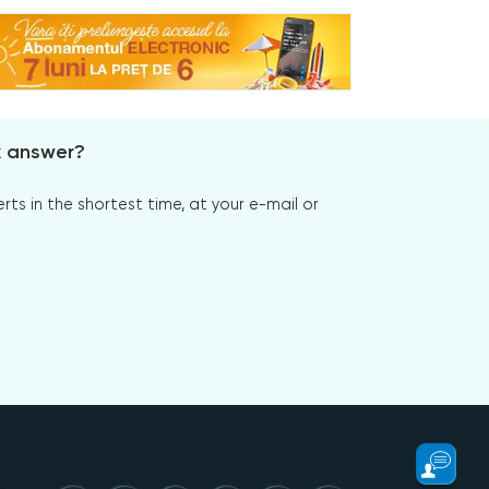
x answer?
s in the shortest time, at your e-mail or