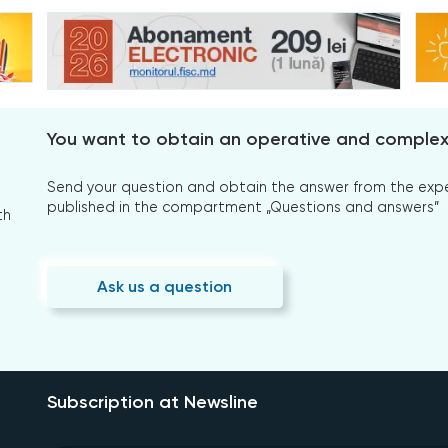
You want to obtain an operative and comple
Send your question and obtain the answer from the expert
published in the compartment „Questions and answers”
th
Ask us a question
Subscription at Newsline