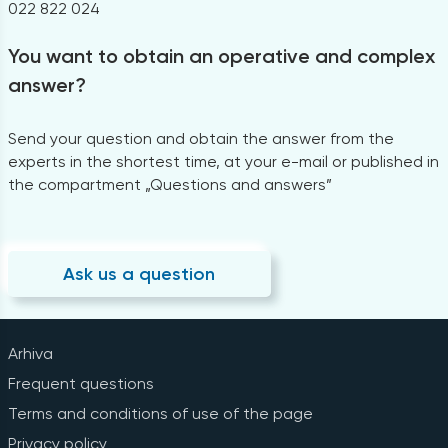
022 822 024
You want to obtain an operative and complex
answer?
Send your question and obtain the answer from the
experts in the shortest time, at your e-mail or published in
the compartment „Questions and answers”
Ask us a question
Arhiva
Frequent questions
Terms and conditions of use of the page
Privacy policy