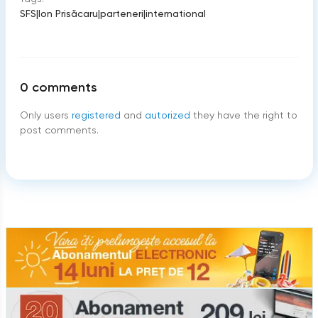
SFS
|
Ion Prisăcaru
|
parteneri
|
international
0
comments
Only users
registered
and
autorized
they have the right to
post comments.