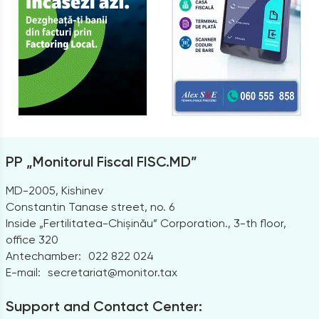
PP „Monitorul Fiscal FISC.MD”
MD-2005, Kishinev
Constantin Tanase street, no. 6
Inside „Fertilitatea-Chișinău” Corporation., 3-th floor,
office 320
Antechamber:
022 822 024
E-mail:
secretariat@monitor.tax
Support and Contact Center: