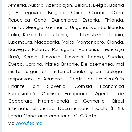
Armenia, Austria, Azerbaidjan, Belarus, Belgia, Bosnia
şi Herţegovina, Bulgaria, China, Croaţia, Cipru,
Republica Cehă, Danemarca, Estonia, Finlanda,
Franţa, Georgia, Germania, Ungaria, Islanda, Irlanda,
Italia, Kazahstan, Letonia, Liechtenstein, Lituania,
Luxemburg, Macedonia, Malta, Montenegro, Olanda,
Norvegia, Polonia, Portugalia, România, Federaţia
Rusă, Serbia, Slovacia, Slovenia, Spania, Suedia,
Elveţia, Ucraina, Marea Britanie. De asemenea, mai
multe organizaţii internaţionale şi-au delegat
responsabili la Adunare - Centrul de Excelenţă în
Finanţe din Slovenia, Comisia Economică
Euroasiatică, Comisia Europeana, Agenţia de
Cooperare Internaţională a Germaniei, Biroul
International pentru Documentare Fiscala (IBDF),
Fondul Monetar International, OECD etc.
via
www.fisc.md