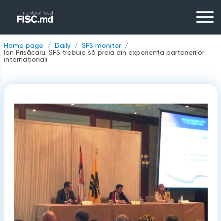
Home page
Daily
SFS monitor
Ion Prisăcaru: SFS trebuie să preia din experienţa partenerilor
internaţionali