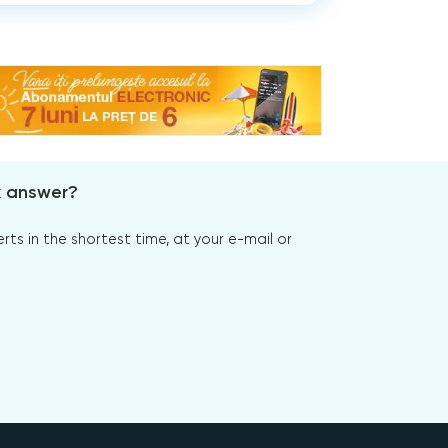
x answer?
s in the shortest time, at your e-mail or