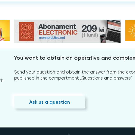
You want to obtain an operative and comple
Send your question and obtain the answer from the expert
published in the compartment „Questions and answers”
th
Ask us a question