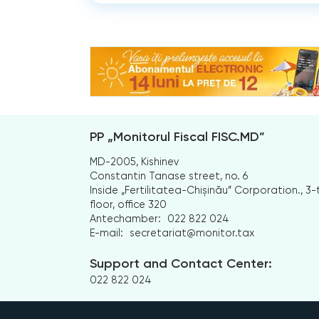
PP „Monitorul Fiscal FISC.MD”
MD-2005, Kishinev
Constantin Tanase street, no. 6
Inside „Fertilitatea-Chișinău” Corporation., 3-
floor, office 320
Antechamber:
022 822 024
E-mail:
secretariat@monitor.tax
Support and Contact Center:
022 822 024